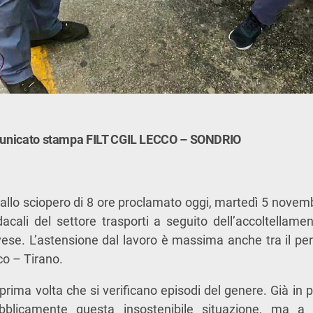
comunicato stampa FILT CGIL LECCO – SONDRIO
allo sciopero di 8 ore proclamato oggi, martedì 5 novemb
acali del settore trasporti a seguito dell’accoltellam
ese. L’astensione dal lavoro è massima anche tra il per
co – Tirano.
prima volta che si verificano episodi del genere. Già in 
blicamente questa insostenibile situazione, ma a 