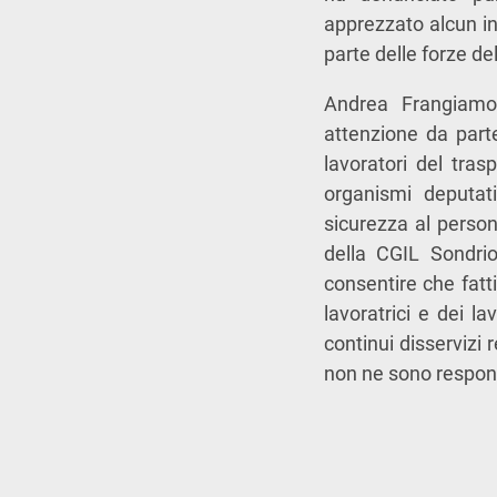
apprezzato alcun in
parte delle forze del
Andrea Frangiamor
attenzione da parte
lavoratori del tras
organismi deputati
sicurezza al person
della CGIL Sondrio
consentire che fatti
lavoratrici e dei l
continui disservizi 
non ne sono responsa