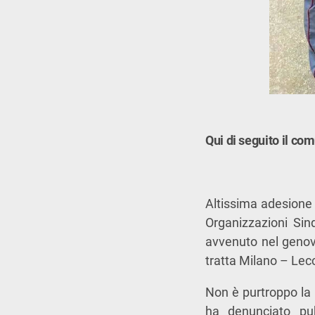
Qui di seguito il 
Altissima adesione 
Organizzazioni Sind
avvenuto nel genov
tratta Milano – Lec
Non è purtroppo la 
ha denunciato pub