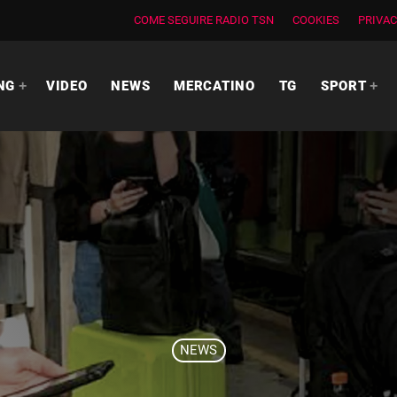
COME SEGUIRE RADIO TSN
COOKIES
PRIVAC
NG
VIDEO
NEWS
MERCATINO
TG
SPORT
NEWS