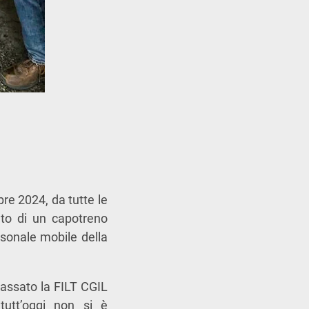
re 2024, da tutte le
ento di un capotreno
sonale mobile della
passato la FILT CGIL
tutt’oggi non si è