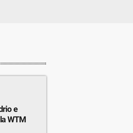
drio e
i la WTM