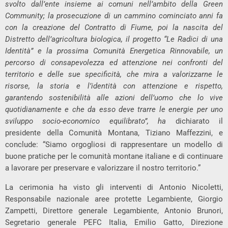
svolto dall’ente insieme ai comuni nell’ambito della Green
Community; la prosecuzione di un cammino cominciato anni fa
con la creazione del Contratto di Fiume, poi la nascita del
Distretto dell’agricoltura biologica, il progetto “Le Radici di una
Identità” e la prossima Comunità Energetica Rinnovabile, un
percorso di consapevolezza ed attenzione nei confronti del
territorio e delle sue specificità, che mira a valorizzarne le
risorse, la storia e l’identità con attenzione e rispetto,
garantendo sostenibilità alle azioni dell’uomo che lo vive
quotidianamente e che da esso deve trarre le energie per uno
sviluppo socio-economico equilibrato”, ha
dichiarato il
presidente della Comunità Montana, Tiziano Maffezzini, e
conclude: “Siamo orgogliosi di rappresentare un modello di
buone pratiche per le comunità montane italiane e di continuare
a lavorare per preservare e valorizzare il nostro territorio.”
La cerimonia ha visto gli interventi di Antonio Nicoletti,
Responsabile nazionale aree protette Legambiente, Giorgio
Zampetti, Direttore generale Legambiente, Antonio Brunori,
Segretario generale PEFC Italia, Emilio Gatto, Direzione