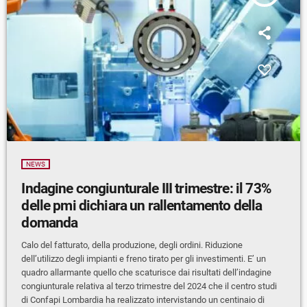
NEWS
Indagine congiunturale III trimestre: il 73%
delle pmi dichiara un rallentamento della
domanda
Calo del fatturato, della produzione, degli ordini. Riduzione
dell’utilizzo degli impianti e freno tirato per gli investimenti. E’ un
quadro allarmante quello che scaturisce dai risultati dell’indagine
congiunturale relativa al terzo trimestre del 2024 che il centro studi
di Confapi Lombardia ha realizzato intervistando un centinaio di