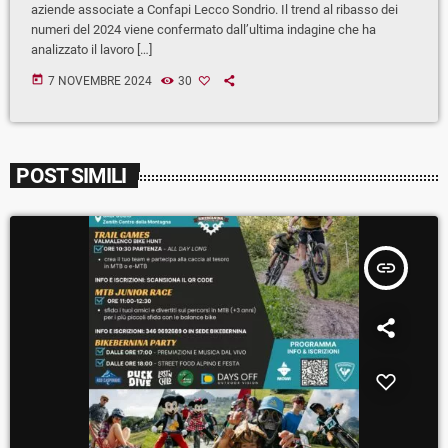
aziende associate a Confapi Lecco Sondrio. Il trend al ribasso dei
numeri del 2024 viene confermato dall’ultima indagine che ha
analizzato il lavoro […]
today
7 NOVEMBRE 2024
30
POST SIMILI
insert_link