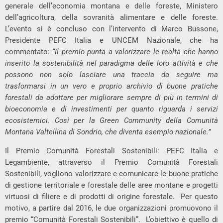
generale dell’economia montana e delle foreste, Ministero
dell’agricoltura, della sovranità alimentare e delle foreste.
L’evento si è concluso con l’intervento di Marco Bussone,
Presidente PEFC Italia e UNCEM Nazionale, che ha
commentato:
“Il premio punta a valorizzare le realtà che hanno
inserito la sostenibilità nel paradigma delle loro attività e che
possono non solo lasciare una traccia da seguire ma
trasformarsi in un vero e proprio archivio di buone pratiche
forestali da adottare per migliorare sempre di più in termini di
bioeconomia e di investimenti per quanto riguarda i servizi
ecosistemici. Così per la Green Community della Comunità
Montana Valtellina di Sondrio, che diventa esempio nazionale.”
Il Premio Comunità Forestali Sostenibili: PEFC Italia e
Legambiente, attraverso il Premio Comunità Forestali
Sostenibili, vogliono valorizzare e comunicare le buone pratiche
di gestione territoriale e forestale delle aree montane e progetti
virtuosi di filiere e di prodotti di origine forestale. Per questo
motivo, a partire dal 2016, le due organizzazioni promuovono il
premio “Comunità Forestali Sostenibili”. L’obiettivo è quello di