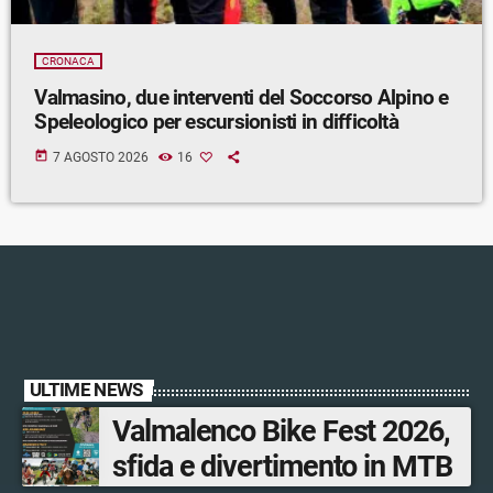
CRONACA
Valmasino, due interventi del Soccorso Alpino e
Speleologico per escursionisti in difficoltà
today
7 AGOSTO 2026
16
ULTIME NEWS
Valmalenco Bike Fest 2026,
sfida e divertimento in MTB