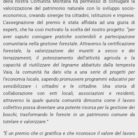
della nostra Comunità Montana ha permesso di coniugare la
valorizzazione del patrimonio naturale con lo sviluppo socio-
economico, creando sinergie tra cittadini, istituzioni e imprese.
L’assegnazione del premio è stata affidata ad una giuria di
esperti, che ha così motivato la scelta del nostro progetto: “
per
aver saputo coniugare pratiche sostenibili e partecipazione
comunitaria nella gestione forestale. Attraverso la certificazione
forestale, la valorizzazione dei muretti a secco e dei
terrazzamenti, il potenziamento dell’attività agricola e la
capacità di riutilizzare del legname abbattuto dalla tempesta
Vaia, la comunità ha dato vita a una serie di progetti per
l’economia locale, sapendo promuovere programmi educativi per
sensibilizzare i cittadini e le cittadine. Una storia di
collaborazione con enti locali, associazioni e residenti,
attraverso la quale questa comunità dimostra come il lavoro
collettivo possa diventare una potente risorsa per la gestione dei
boschi, trasformando le foreste in un patrimonio comune da
tutelare e valorizzare.”
“È un premio che ci gratifica e che riconosce il valore del lavoro