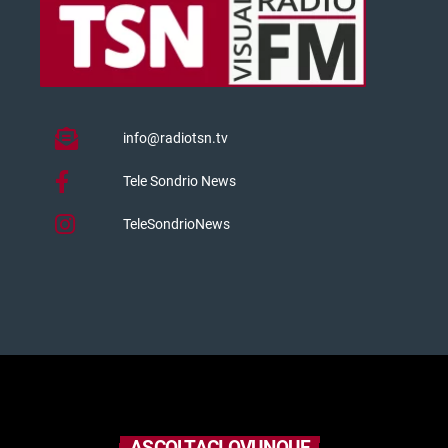
info@radiotsn.tv
Tele Sondrio News
TeleSondrioNews
ASCOLTACI OVUNQUE