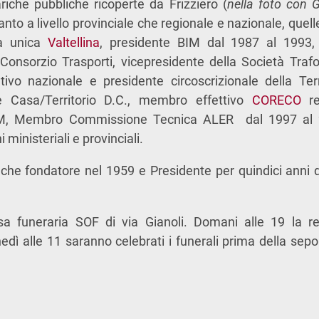
ariche pubbliche ricoperte da Frizziero (
nella foto con G
tanto a livello provinciale che regionale e nazionale, quell
a unica
Valtellina
, presidente BIM dal 1987 al 1993, 
Consorzio Trasporti, vicepresidente della Società Trafo
ivo nazionale e presidente circoscrizionale della Te
le Casa/Territorio D.C., membro effettivo
CORECO
re
AM, Membro Commissione Tecnica ALER dal 1997 al
ministeriali e provinciali.
nche fondatore nel 1959 e Presidente per quindici anni 
sa funeraria SOF di via Gianoli. Domani alle 19 la re
nedì alle 11 saranno celebrati i funerali prima della sepo