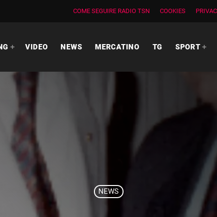
COME SEGUIRE RADIO TSN
COOKIES
PRIVAC
NG
VIDEO
NEWS
MERCATINO
TG
SPORT
NEWS