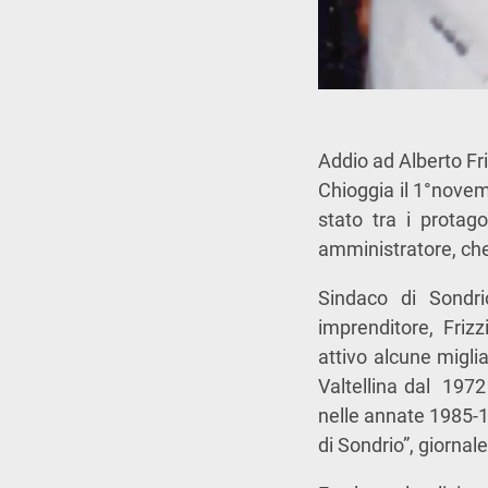
Addio ad Alberto Fri
Chioggia il 1°novem
stato tra i protago
amministratore, ch
Sindaco di Sondri
imprenditore, Frizzi
attivo alcune migliai
Valtellina dal 1972 
nelle annate 1985-1
di Sondrio”, giorna