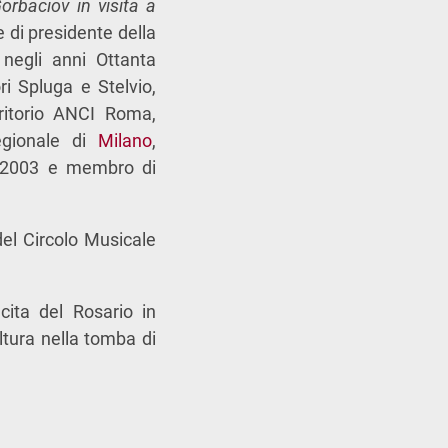
orbaciov in visita a
e di presidente della
negli anni Ottanta
ri Spluga e Stelvio,
rritorio ANCI Roma,
gionale di
Milano
,
 2003 e membro di
del Circolo Musicale
cita del Rosario in
ltura nella tomba di