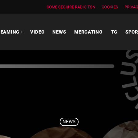
COME SEGUIRE RADIO TSN
COOKIES
PRIVAC
REAMING
VIDEO
NEWS
MERCATINO
TG
SPO
NEWS