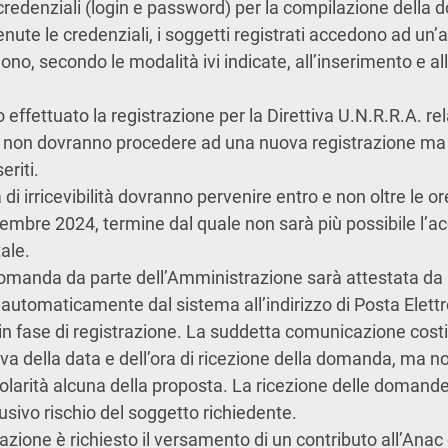
 credenziali (login e password) per la compilazione della
nute le credenziali, i soggetti registrati accedono ad un’
ono, secondo le modalità ivi indicate, all’inserimento e all
 effettuato la registrazione per la Direttiva U.N.R.R.A. rel
i non dovranno procedere ad una nuova registrazione ma
eriti.
 irricevibilità dovranno pervenire entro e non oltre le or
embre 2024, termine dal quale non sarà più possibile l’ac
tale.
domanda da parte dell’Amministrazione sarà attestata da
automaticamente dal sistema all’indirizzo di Posta Elett
 in fase di registrazione. La suddetta comunicazione cost
a della data e dell’ora di ricezione della domanda, ma n
egolarità alcuna della proposta. La ricezione delle domand
usivo rischio del soggetto richiedente.
ipazione è richiesto il versamento di un contributo all’Anac 