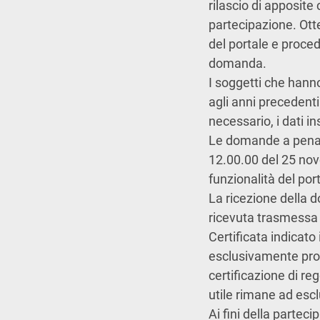
rilascio di apposite
partecipazione. Otte
del portale e proced
domanda.
I soggetti che hanno
agli anni precedent
necessario, i dati ins
Le domande a pena di
12.00.00 del 25 nov
funzionalità del por
La ricezione della 
ricevuta trasmessa 
Certificata indicato
esclusivamente prov
certificazione di r
utile rimane ad escl
Ai fini della partec