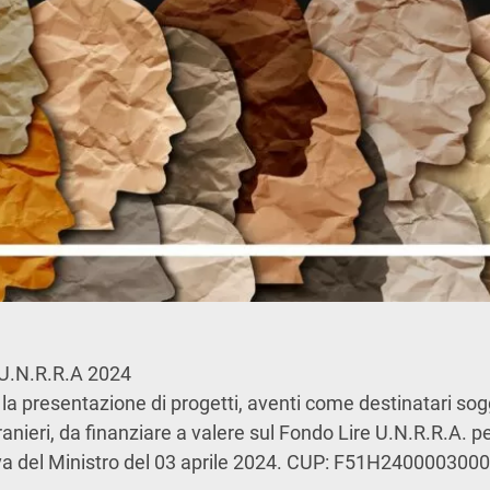
U.N.R.R.A 2024
la presentazione di progetti, aventi come destinatari sog
stranieri, da finanziare a valere sul Fondo Lire U.N.R.R.A. p
iva del Ministro del 03 aprile 2024. CUP: F51H240000300