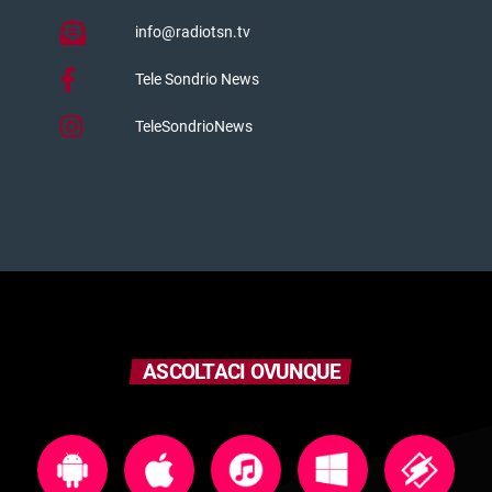
info@radiotsn.tv
Tele Sondrio News
TeleSondrioNews
ASCOLTACI OVUNQUE