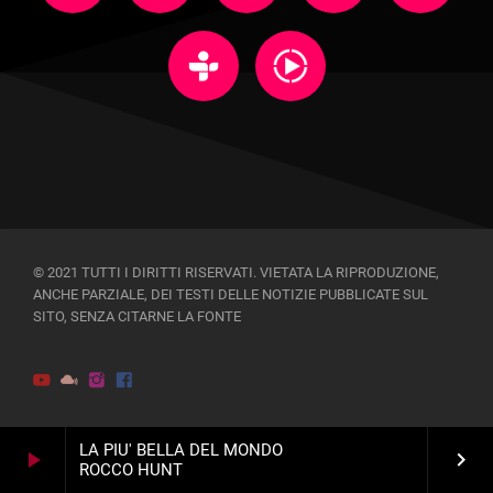
© 2021 TUTTI I DIRITTI RISERVATI. VIETATA LA RIPRODUZIONE,
ANCHE PARZIALE, DEI TESTI DELLE NOTIZIE PUBBLICATE SUL
SITO, SENZA CITARNE LA FONTE
LA PIU' BELLA DEL MONDO
play_arrow
keyboard_arrow_right
ROCCO HUNT