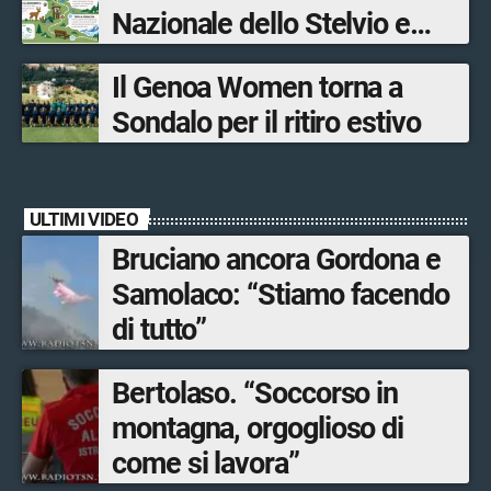
Nazionale dello Stelvio e
Bormio Tourism
Il Genoa Women torna a
Sondalo per il ritiro estivo
ULTIMI VIDEO
Bruciano ancora Gordona e
Samolaco: “Stiamo facendo
di tutto”
Bertolaso. “Soccorso in
montagna, orgoglioso di
come si lavora”