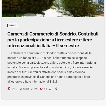
NEWS
Camera di Commercio di Sondrio. Contributi
per la partecipazione a fiere estere e fiere
internazionali in Italia – II semestre
La Camera di commercio di Sondrio mette a disposizione delle
imprese un fondo di € 30.900 per l’abbattimento delle spese
sostenute per la partecipazione a fiere estere e a fiere internazionali
in Italia. Possono presentare domanda le micro, piccole e medie
imprese di tutti i settori di attività con sede legale e/o unità
produttiva in provincia di Sondrio che hanno partecipato a fiere
all’estero o a fiere internazionali in […]
today
19 NOVEMBRE 2024
46