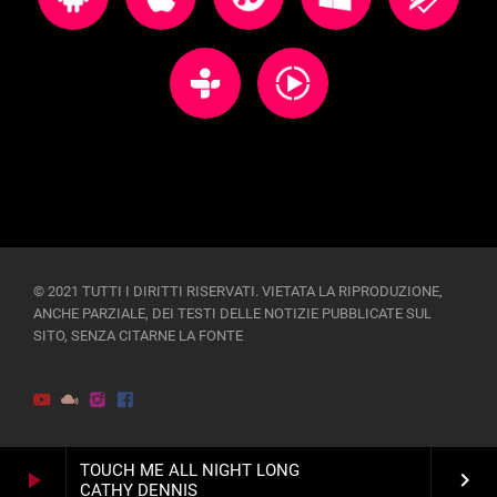
© 2021 TUTTI I DIRITTI RISERVATI. VIETATA LA RIPRODUZIONE,
ANCHE PARZIALE, DEI TESTI DELLE NOTIZIE PUBBLICATE SUL
SITO, SENZA CITARNE LA FONTE
TOUCH ME ALL NIGHT LONG
play_arrow
keyboard_arrow_right
CATHY DENNIS