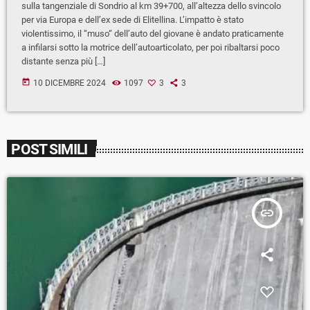
sulla tangenziale di Sondrio al km 39+700, all’altezza dello svincolo
per via Europa e dell’ex sede di Elitellina. L’impatto è stato
violentissimo, il “muso“ dell’auto del giovane è andato praticamente
a infilarsi sotto la motrice dell’autoarticolato, per poi ribaltarsi poco
distante senza più […]
today
10 DICEMBRE 2024
1097
3
3
POST SIMILI
insert_link