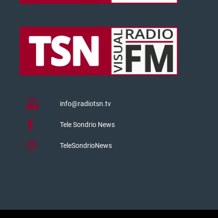
info@radiotsn.tv
Tele Sondrio News
TeleSondrioNews