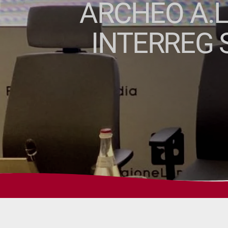
ARCHEO A.L
INTERREG 