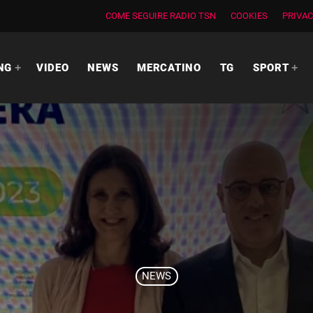
COME SEGUIRE RADIO TSN
COOKIES
PRIVAC
NG
VIDEO
NEWS
MERCATINO
TG
SPORT
NEWS