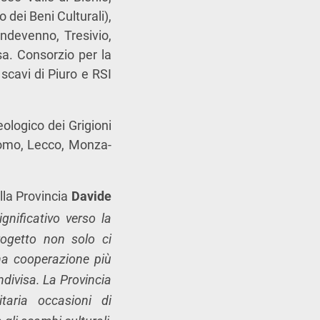
 dei Beni Culturali),
ndevenno, Tresivio,
a. Consorzio per la
scavi di Piuro e RSI
ologico dei Grigioni
Como, Lecco, Monza-
la Provincia
Davide
gnificativo verso la
rogetto non solo ci
na cooperazione più
ndivisa. La Provincia
taria occasioni di