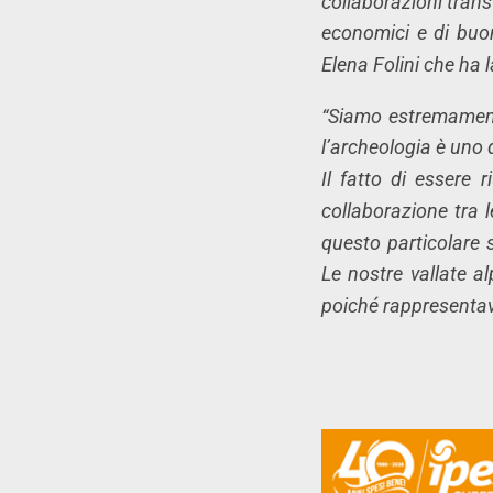
collaborazioni trans
economici e di buon
Elena Folini che ha 
“Siamo estremamen
l’archeologia è uno 
Il fatto di essere 
collaborazione tra 
questo particolare s
Le nostre vallate al
poiché rappresentav