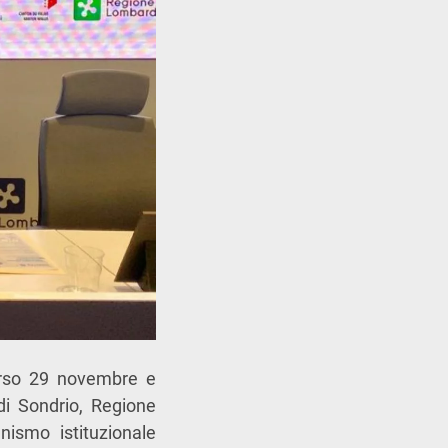
rso 29 novembre e
di Sondrio, Regione
ismo istituzionale