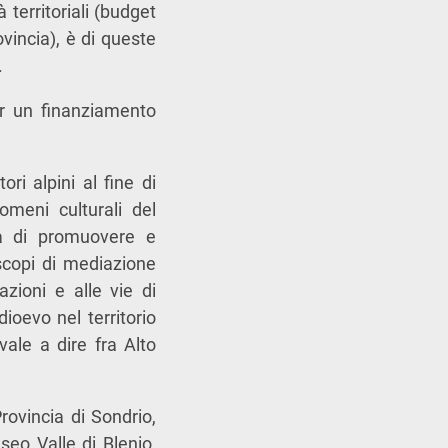
territoriali (budget
vincia), è di queste
.
 un finanziamento
ori alpini al fine di
omeni culturali del
ità di promuovere e
scopi di mediazione
cazioni e alle vie di
oevo nel territorio
vale a dire fra Alto
rovincia di Sondrio,
eo Valle di Blenio,