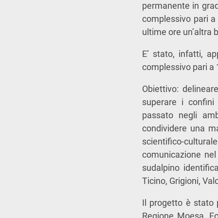
permanente in grado
complessivo pari a 
ultime ore un’altra 
E’ stato, infatti, 
complessivo pari a 
Obiettivo: delineare
superare i confini
passato negli ambi
condividere una ma
scientifico-cultural
comunicazione nel 
sudalpino identific
Ticino, Grigioni, Va
Il progetto è stato
Regione Moesa, Fon