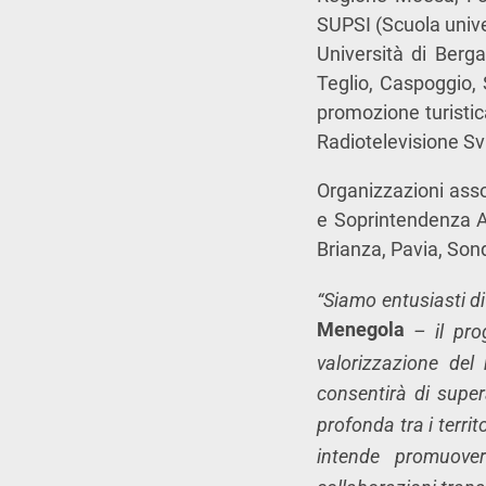
SUPSI (Scuola univer
Università di Berg
Teglio, Caspoggio,
promozione turistic
Radiotelevisione Sv
Organizzazioni asso
e Soprintendenza A
Brianza, Pavia, Son
“Siamo entusiasti di
Menegola
– il pro
valorizzazione del
consentirà di supe
profonda tra i terri
intende promuover