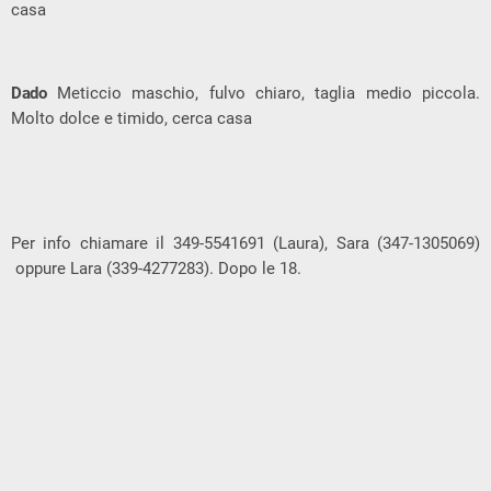
casa
Dado
Meticcio maschio, fulvo chiaro, taglia medio piccola.
Molto dolce e timido, cerca casa
Per info chiamare il 349-5541691 (Laura), Sara (347-1305069)
oppure Lara (339-4277283). Dopo le 18.