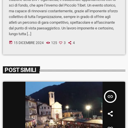
sci di fondo, che apre l’inverno del Piccolo Tibet. Un evento storico,
ma capace di rinnovarsi costantemente, grazie all’imponente sforzo
collettivo di tutta l’organizzazione, sempre in grado di offrire agli
atleti un percorso di gara competitivo, spettacolare e affascinante
dal punto di vista paesaggistico. Un lavoro imponente e certosino,
lungo tutta […]
today
15 DICEMBRE 2024
125
3
4
POST SIMILI
insert_link