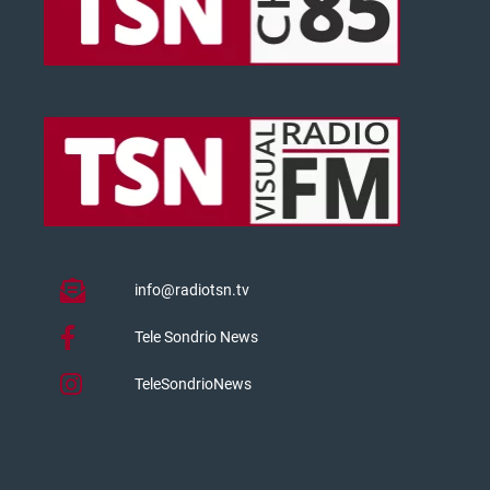
info@radiotsn.tv
Tele Sondrio News
TeleSondrioNews