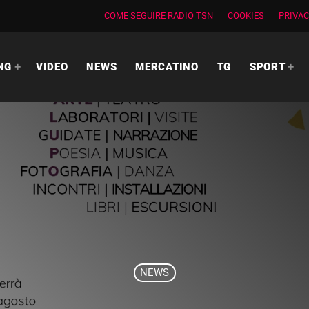
COME SEGUIRE RADIO TSN
COOKIES
PRIVAC
NG
VIDEO
NEWS
MERCATINO
TG
SPORT
NEWS