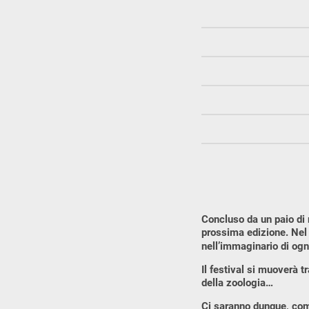
Concluso da un paio di 
prossima edizione. Nel
nell’immaginario di ogn
Il festival si muoverà t
della zoologia…
Ci saranno dunque, come