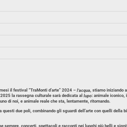
mesi il festival “TraMonti d’arte” 2024 –
, stiamo iniziando a
l’acqua
 2025 la rassegna culturale sarà dedicata al
: animale iconico, i
lupo
uno di noi, e animale reale che sta, lentamente, ritornando.
ra questi due poli, combinando gli sguardi dell’arte con quelli della bi
 sempre, concerti, spettacoli e racconti nei luoghi più belli e signi