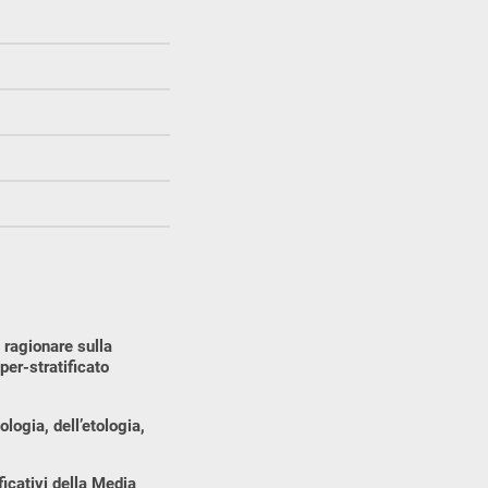
 ragionare sulla
per-stratificato
ologia, dell’etologia,
ficativi della Media