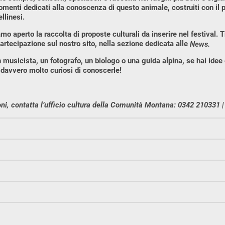
menti dedicati alla conoscenza di questo animale, costruiti con il 
llinesi.
o aperto la raccolta di proposte culturali da inserire nel festival. Tr
partecipazione sul nostro sito, nella sezione dedicata alle
News.
n musicista, un fotografo, un biologo o una guida alpina, se hai idee 
 davvero molto curiosi di conoscerle!
ni, contatta l’ufficio cultura della Comunità Montana: 0342 210331 