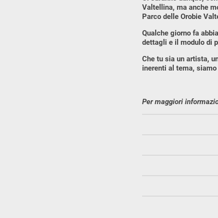
Valtellina, ma anche mo
Parco delle Orobie Valte
Qualche giorno fa abbiam
dettagli e il modulo di 
Che tu sia un artista, u
inerenti al tema, siamo
Per maggiori informazio