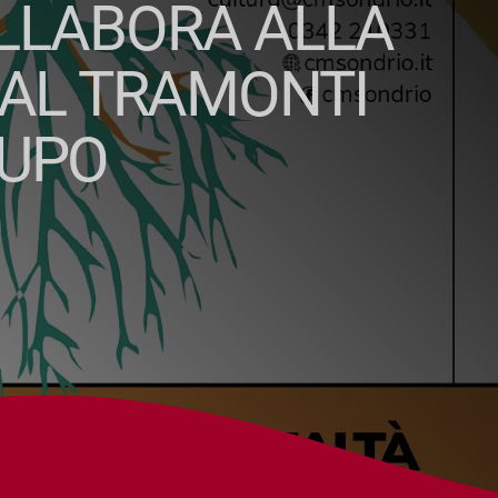
OLLABORA ALLA
VAL TRAMONTI
LUPO