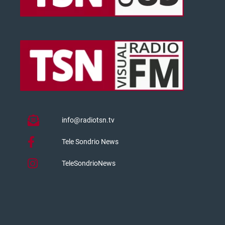
info@radiotsn.tv
Tele Sondrio News
TeleSondrioNews