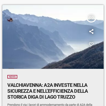
insert_link
NEWS
VALCHIAVENNA: A2A INVESTE NELLA
SICUREZZA E NELL’EFFICIENZA DELLA
STORICA DIGA DI LAGO TRUZZO
Prendono il via i lavori di ammodernamento da parte di A2A della