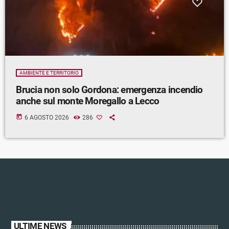
AMBIENTE E TERRITORIO
Brucia non solo Gordona: emergenza incendio
anche sul monte Moregallo a Lecco
today
6 AGOSTO 2026
286
ULTIME NEWS