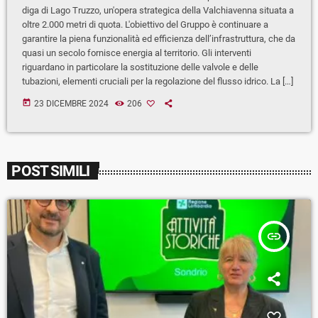
diga di Lago Truzzo, un'opera strategica della Valchiavenna situata a
oltre 2.000 metri di quota. L'obiettivo del Gruppo è continuare a
garantire la piena funzionalità ed efficienza dell’infrastruttura, che da
quasi un secolo fornisce energia al territorio. Gli interventi
riguardano in particolare la sostituzione delle valvole e delle
tubazioni, elementi cruciali per la regolazione del flusso idrico. La […]
today
23 DICEMBRE 2024
206
POST SIMILI
insert_link