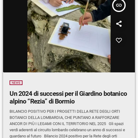
insert_link
NEWS
Un 2024 di successi per il Giardino botanico
alpino “Rezia” di Bormio
BILANCIO POSITIVO PER I PROGETTI DELLA RETE DEGLI ORTI
BOTANICI DELLA LOMBARDIA, CHE PUNTANO A RAFFORZARE
ANCOR DI PIÙ I LEGAMI CON IL TERRITORIO NEL 2025 Gli spazi
verdi aderenti al circuito lombardo celebrano un anno di successi e
guardano al futuro Bilancio 2024 positivo per la Rete degli orti