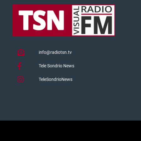
info@radiotsn.tv
Tele Sondrio News
TeleSondrioNews