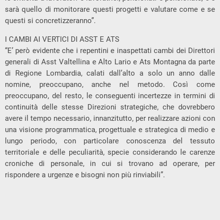
sarà quello di monitorare questi progetti e valutare come e se
questi si concretizzeranno”.
I CAMBI AI VERTICI DI ASST E ATS
“E’ però evidente che i repentini e inaspettati cambi dei Direttori
generali di Asst Valtellina e Alto Lario e Ats Montagna da parte
di Regione Lombardia, calati dall’alto a solo un anno dalle
nomine, preoccupano, anche nel metodo. Così come
preoccupano, del resto, le conseguenti incertezze in termini di
continuità delle stesse Direzioni strategiche, che dovrebbero
avere il tempo necessario, innanzitutto, per realizzare azioni con
una visione programmatica, progettuale e strategica di medio e
lungo periodo, con particolare conoscenza del tessuto
territoriale e delle peculiarità, specie considerando le carenze
croniche di personale, in cui si trovano ad operare, per
rispondere a urgenze e bisogni non più rinviabili”.