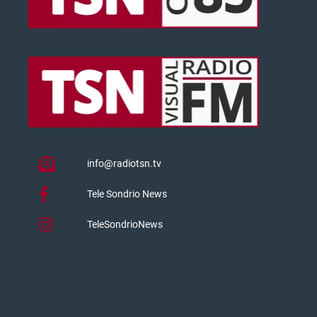
info@radiotsn.tv
Tele Sondrio News
TeleSondrioNews