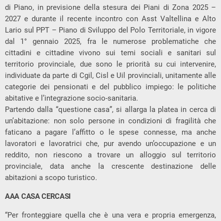
di Piano, in previsione della stesura dei Piani di Zona 2025 –
2027 e durante il recente incontro con Asst Valtellina e Alto
Lario sul PPT – Piano di Sviluppo del Polo Territoriale, in vigore
dal 1° gennaio 2025, fra le numerose problematiche che
cittadini e cittadine vivono sui temi sociali e sanitari sul
territorio provinciale, due sono le priorità su cui intervenire,
individuate da parte di Cgil, Cisl e Uil provinciali, unitamente alle
categorie dei pensionati e del pubblico impiego: le politiche
abitative e l’integrazione socio-sanitaria.
Partendo dalla “questione casa”, si allarga la platea in cerca di
un’abitazione: non solo persone in condizioni di fragilità che
faticano a pagare l’affitto o le spese connesse, ma anche
lavoratori e lavoratrici che, pur avendo un’occupazione e un
reddito, non riescono a trovare un alloggio sul territorio
provinciale, data anche la crescente destinazione delle
abitazioni a scopo turistico.
AAA CASA CERCASI
“Per fronteggiare quella che è una vera e propria emergenza,