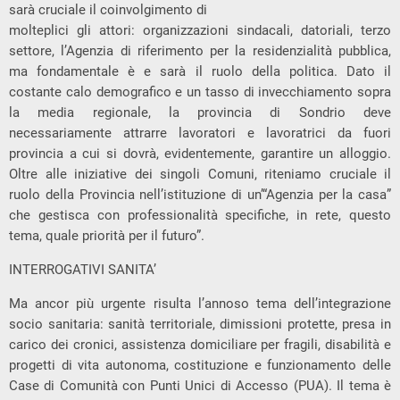
sarà cruciale il coinvolgimento di
molteplici gli attori: organizzazioni sindacali, datoriali, terzo
settore, l’Agenzia di riferimento per la residenzialità pubblica,
ma fondamentale è e sarà il ruolo della politica. Dato il
costante calo demografico e un tasso di invecchiamento sopra
la media regionale, la provincia di Sondrio deve
necessariamente attrarre lavoratori e lavoratrici da fuori
provincia a cui si dovrà, evidentemente, garantire un alloggio.
Oltre alle iniziative dei singoli Comuni, riteniamo cruciale il
ruolo della Provincia nell’istituzione di un’“Agenzia per la casa”
che gestisca con professionalità specifiche, in rete, questo
tema, quale priorità per il futuro”.
INTERROGATIVI SANITA’
Ma ancor più urgente risulta l’annoso tema dell’integrazione
socio sanitaria: sanità territoriale, dimissioni protette, presa in
carico dei cronici, assistenza domiciliare per fragili, disabilità e
progetti di vita autonoma, costituzione e funzionamento delle
Case di Comunità con Punti Unici di Accesso (PUA). Il tema è