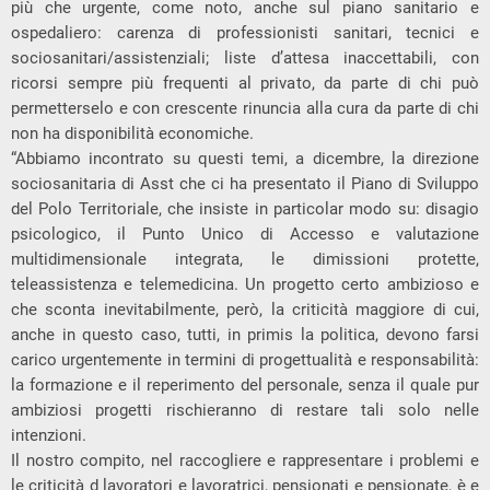
più che urgente, come noto, anche sul piano sanitario e
ospedaliero: carenza di professionisti sanitari, tecnici e
sociosanitari/assistenziali; liste d’attesa inaccettabili, con
ricorsi sempre più frequenti al privato, da parte di chi può
permetterselo e con crescente rinuncia alla cura da parte di chi
non ha disponibilità economiche.
“Abbiamo incontrato su questi temi, a dicembre, la direzione
sociosanitaria di Asst che ci ha presentato il Piano di Sviluppo
del Polo Territoriale, che insiste in particolar modo su: disagio
psicologico, il Punto Unico di Accesso e valutazione
multidimensionale integrata, le dimissioni protette,
teleassistenza e telemedicina. Un progetto certo ambizioso e
che sconta inevitabilmente, però, la criticità maggiore di cui,
anche in questo caso, tutti, in primis la politica, devono farsi
carico urgentemente in termini di progettualità e responsabilità:
la formazione e il reperimento del personale, senza il quale pur
ambiziosi progetti rischieranno di restare tali solo nelle
intenzioni.
Il nostro compito, nel raccogliere e rappresentare i problemi e
le criticità d lavoratori e lavoratrici, pensionati e pensionate, è e