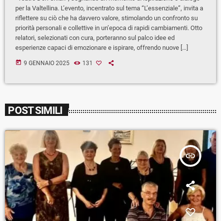
per la Valtellina. L’evento, incentrato sul tema “L’essenziale”, invita a
riflettere su ciò che ha davvero valore, stimolando un confronto su
priorità personali e collettive in un’epoca di rapidi cambiamenti. Otto
relatori, selezionati con cura, porteranno sul palco idee ed
esperienze capaci di emozionare e ispirare, offrendo nuove […]
today
9 GENNAIO 2025
131
POST SIMILI
insert_link