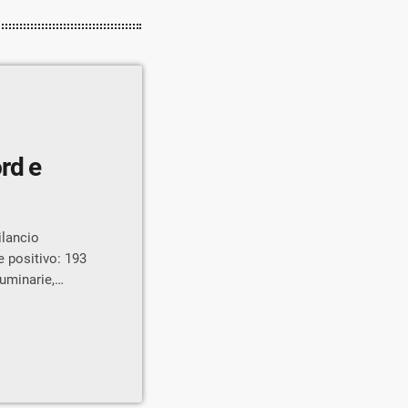
rd e
ilancio
e positivo: 193
uminarie,
alizie che, per
ella zona nord
o (con le tre
elvio/Forestale