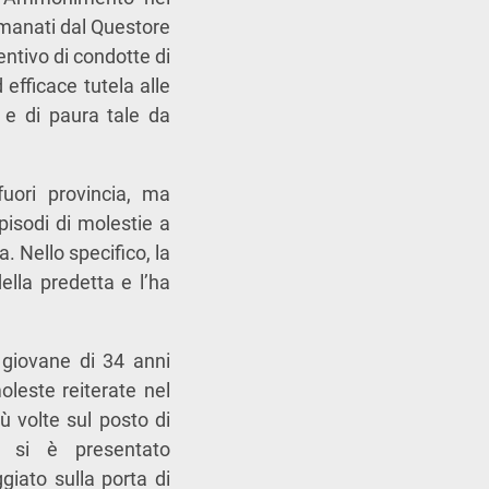
 emanati dal Questore
entivo di condotte di
 efficace tutela alle
 e di paura tale da
uori provincia, ma
pisodi di molestie a
. Nello specifico, la
ella predetta e l’ha
 giovane di 34 anni
leste reiterate nel
 volte sul posto di
e si è presentato
iato sulla porta di