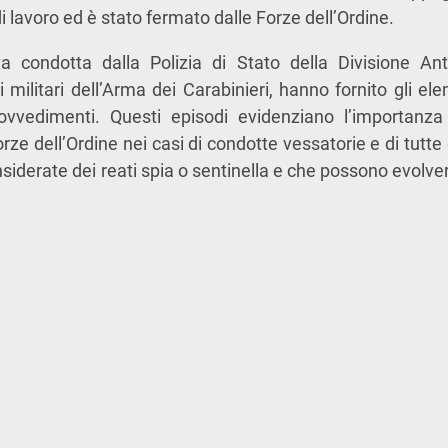
i lavoro ed è stato fermato dalle Forze dell’Ordine.
iva condotta dalla Polizia di Stato della Divisione Anti
i militari dell’Arma dei Carabinieri, hanno fornito gli el
ovvedimenti. Questi episodi evidenziano l’importanza
orze dell’Ordine nei casi di condotte vessatorie e di tutt
iderate dei reati spia o sentinella e che possono evolvers