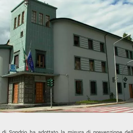
o di Sondrio ha adottato la misura di prevenzione d