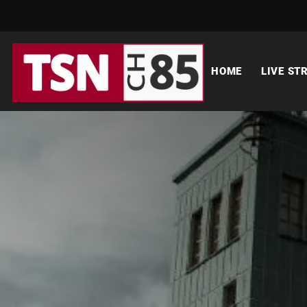
HOME
LIVE ST