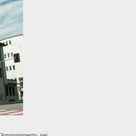
ell’Ammonimento nei