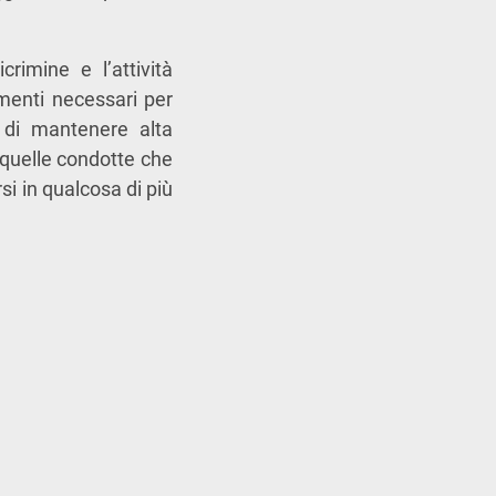
crimine e l’attività
ementi necessari per
 di mantenere alta
e quelle condotte che
i in qualcosa di più