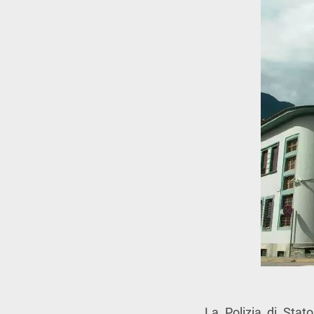
La Polizia di Stat