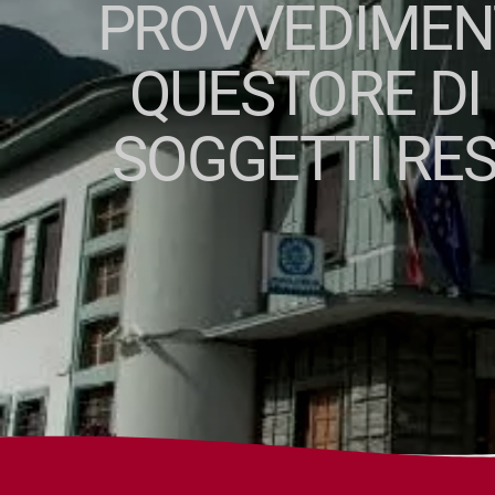
PROVVEDIMENT
QUESTORE DI
SOGGETTI RES