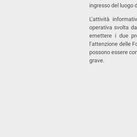
ingresso del luogo d
L’attività informat
operativa svolta da
emettere i due pr
l’attenzione delle F
possono essere cons
grave.