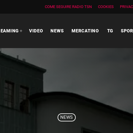
COME SEGUIRE RADIO TSN
COOKIES
PRIVAC
REAMING
VIDEO
NEWS
MERCATINO
TG
SPO
NEWS