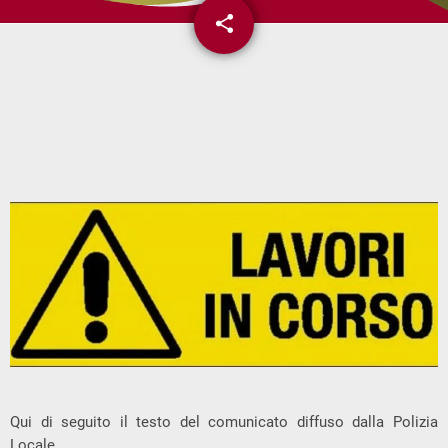
share
email
Qui di seguito il testo del comunicato diffuso dalla Polizia
Locale.