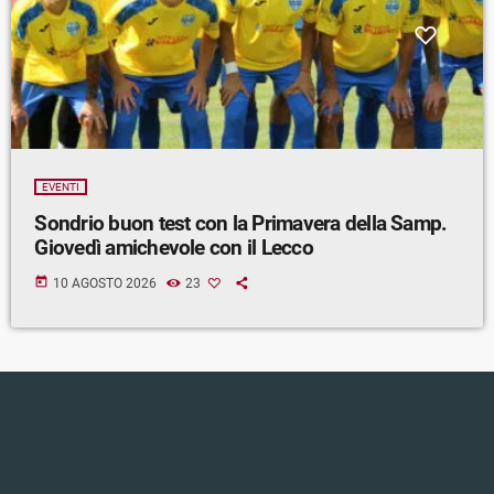
EVENTI
Sondrio buon test con la Primavera della Samp.
Giovedì amichevole con il Lecco
today
10 AGOSTO 2026
23