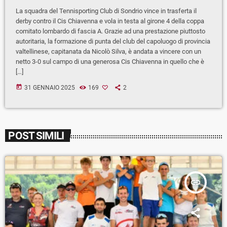
La squadra del Tennisporting Club di Sondrio vince in trasferta il
derby contro il Cis Chiavenna e vola in testa al girone 4 della coppa
comitato lombardo di fascia A. Grazie ad una prestazione piuttosto
autoritaria, la formazione di punta del club del capoluogo di provincia
valtellinese, capitanata da Nicolò Silva, è andata a vincere con un
netto 3-0 sul campo di una generosa Cis Chiavenna in quello che è
[…]
today
31 GENNAIO 2025
169
2
POST SIMILI
insert_link