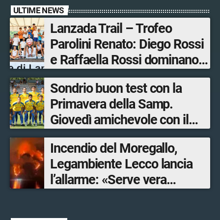
ULTIME NEWS
Lanzada Trail – Trofeo
Parolini Renato: Diego Rossi
e Raffaella Rossi dominano
la gara in Valmalenco
Sondrio buon test con la
Primavera della Samp.
Giovedì amichevole con il
Lecco
Incendio del Moregallo,
Legambiente Lecco lancia
l’allarme: «Serve vera
prevenzione»