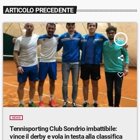
ARTICOLO PRECEDENTE
insert_link
NEWS
Tennisporting Club Sondrio imbattibile:
vince il derby e vola in testa alla classifica