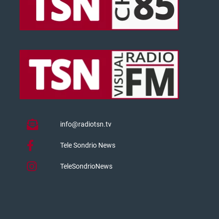
info@radiotsn.tv
Tele Sondrio News
TeleSondrioNews