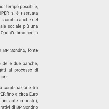
nor tempo possibile,
PER si è riservata
di scambio anche nel
ale sociale più una
. Quest’ultima soglia
r BP Sondrio, fonte
ne delle due banche,
gati al processo di
ario.
la combinazione tra
ER fino a circa Euro
lioni ante imposte),
ativi di BP Sondrio