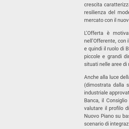
crescita caratteriz
resilienza del mod
mercato con il nuov
L’Offerta è motiv
nell’Offerente, con 
e quindi il ruolo di
piccole e grandi di
situati nelle aree 
Anche alla luce del
(dimostrata dalla s
industriale approva
Banca, il Consiglio 
valutare il profilo 
Nuovo Piano su base
scenario di integra