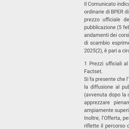
Il Comunicato indica
ordinarie di BPER d
prezzo ufficiale 
pubblicazione (5 feb
andamenti dei corsi
di scambio esprime 
2025(2), è pari a cir
1 Prezzi ufficiali
Factset.
Si fa presente che 
la diffusione al pu
(avvenuta dopo la c
apprezzare pienam
ampiamente superior
Inoltre, l’Offerta, 
riflette il percors