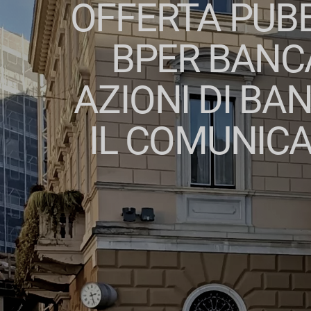
OFFERTA PUB
BPER BANCA
AZIONI DI BA
IL COMUNICA