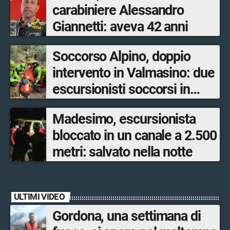
carabiniere Alessandro
Giannetti: aveva 42 anni
Soccorso Alpino, doppio
intervento in Valmasino: due
escursionisti soccorsi in
poche ore
Madesimo, escursionista
bloccato in un canale a 2.500
metri: salvato nella notte
ULTIMI VIDEO
Gordona, una settimana di