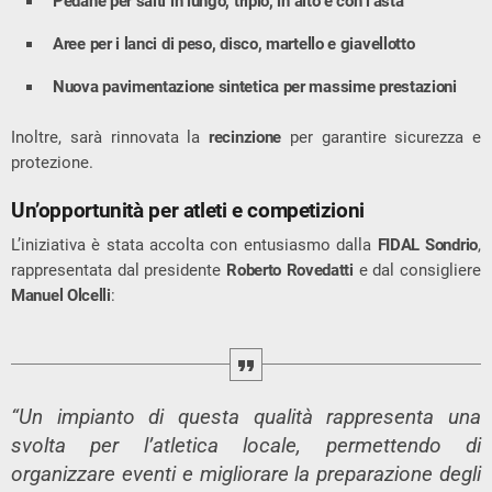
Pedane per salti in lungo, triplo, in alto e con l’asta
Aree per i lanci di peso, disco, martello e giavellotto
Nuova pavimentazione sintetica per massime prestazioni
Inoltre, sarà rinnovata la
recinzione
per garantire sicurezza e
protezione.
Un’opportunità per atleti e competizioni
L’iniziativa è stata accolta con entusiasmo dalla
FIDAL Sondrio
,
rappresentata dal presidente
Roberto Rovedatti
e dal consigliere
Manuel Olcelli
:
“Un impianto di questa qualità rappresenta una
svolta per l’atletica locale, permettendo di
organizzare eventi e migliorare la preparazione degli