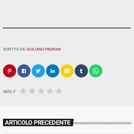
SCRITTO DA:
GIULIANO PADRONI
email
RATE IT
ARTICOLO PRECEDENTE