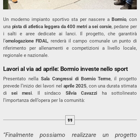
Un moderno impianto sportivo sta per nascere a
Bormio
, con
una
pista di atletica leggera da 400 metri a sei corsie
, pedane per
i salti e aree dedicate ai lanci. Il progetto, che garantirà
l’
omologazione FIDAL
, renderà il campo comunale un punto di
riferimento per allenamenti e competizioni a livello locale,
regionale e nazionale.
Lavori al via ad aprile: Bormio investe nello sport
Presentato nella
Sala Congressi di Bormio Terme
, il progetto
prevede l’inizio dei lavori nel
aprile 2025
, con una durata stimata
di
sei mesi
. Il sindaco
Silvia Cavazzi
ha sottolineato
l’importanza dell’opera per la comunità:
“Finalmente possiamo realizzare un progetto