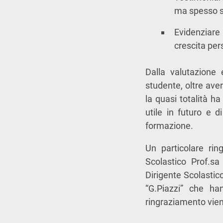
ma spesso si
Evidenziare 
crescita per
Dalla valutazione
studente, oltre aver
la quasi totalità h
utile in futuro e d
formazione.
Un particolare rin
Scolastico Prof.sa
Dirigente Scolastico
“G.Piazzi” che ha
ringraziamento viene