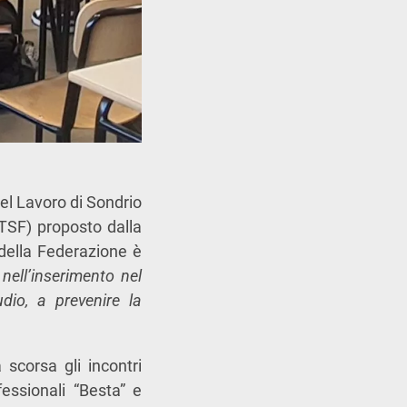
el Lavoro di Sondrio
TSF) proposto dalla
 della Federazione è
 nell’inserimento nel
dio, a prevenire la
scorsa gli incontri
fessionali “Besta” e