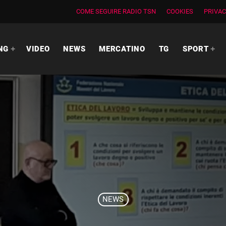
COME SEGUIRE RADIO TSN
COOKIES
PRIVAC
NG
VIDEO
NEWS
MERCATINO
TG
SPORT
NEWS