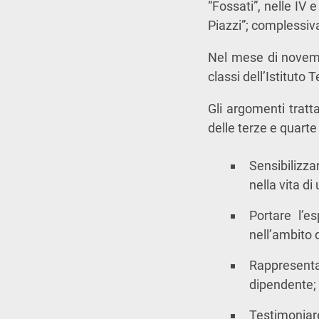
“Fossati”, nelle IV e
Piazzi”; complessi
Nel mese di novembr
classi dell’Istituto 
Gli argomenti tratta
delle terze e quarte
Sensibilizza
nella vita d
Portare l’es
nell’ambito 
Rappresenta
dipendente;
Testimoniar