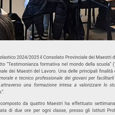
olastico 2024/2025 il Consolato Provinciale dei Maestri d
etto “Testimonianza formativa nel mondo della scuola” (
le dei Maestri del Lavoro. Una delle principali finalità
morale e tecnico professionale dei giovani per facilitarli
attraverso una formazione intesa a valorizzare lo stu
s”.
 composto da quattro Maestri ha effettuato settimana 
rata di due ore per ogni classe, presso gli Istituti Pro