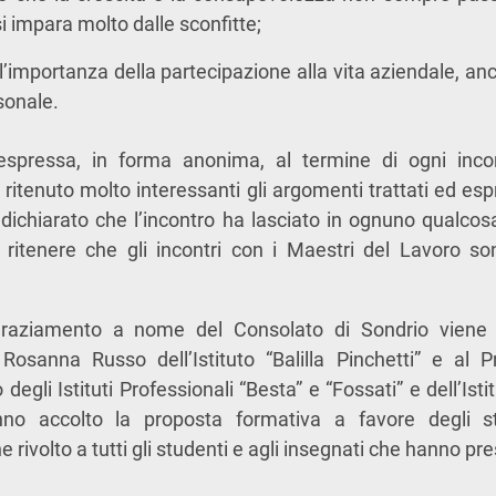
 impara molto dalle sconfitte;
l’importanza della partecipazione alla vita aziendale, an
sonale.
 espressa, in forma anonima, al termine di ogni inco
 ritenuto molto interessanti gli argomenti trattati ed es
a dichiarato che l’incontro ha lasciato in ognuno qualcos
i ritenere che gli incontri con i Maestri del Lavoro so
graziamento a nome del Consolato di Sondrio viene r
 Rosanna Russo dell’Istituto “Balilla Pinchetti” e al P
 degli Istituti Professionali “Besta” e “Fossati” e dell’Ist
nno accolto la proposta formativa a favore degli st
 rivolto a tutti gli studenti e agli insegnati che hanno pr