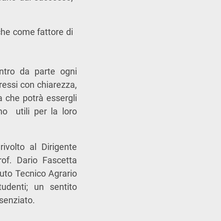
che come fattore di
ntro da parte ogni
pressi con chiarezza,
a che potrà essergli
no utili per la loro
ivolto al Dirigente
rof. Dario Fascetta
ituto Tecnico Agrario
udenti; un sentito
esenziato.