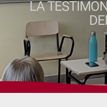
LA TESTIMON
DE