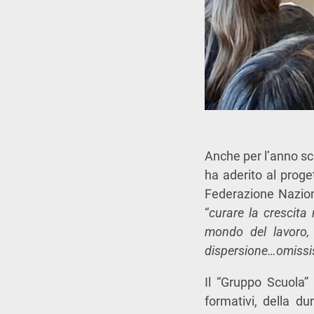
Anche per l’anno sc
ha aderito al prog
Federazione Naziona
“
curare la crescita 
mondo del lavoro, 
dispersione…omissi
Il “Gruppo Scuola”
formativi, della du