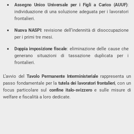
Assegno Unico Universale per i Figli a Carico (AUUF)
:
individuazione di una soluzione adeguata per i lavoratori
frontalieri.
Nuova NASPI
: revisione dell’indennità di disoccupazione
per i primi tre mesi.
Doppia imposizione fiscale
: eliminazione delle cause che
generano situazioni di tassazione duplicata per i
frontalieri.
L’avvio del
Tavolo Permanente Interministeriale
rappresenta un
passo fondamentale per la
tutela dei lavoratori frontalieri
, con un
focus particolare sul
confine italo-svizzero
e sulle misure di
welfare e fiscalità a loro dedicate.