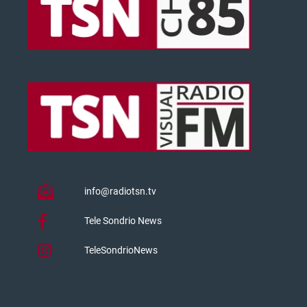
info@radiotsn.tv
Tele Sondrio News
TeleSondrioNews