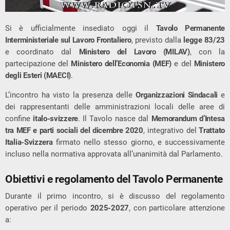
Si è ufficialmente insediato oggi il
Tavolo Permanente
Interministeriale sul Lavoro Frontaliero
, previsto dalla
legge 83/23
e coordinato dal
Ministero del Lavoro (MILAV)
, con la
partecipazione del
Ministero dell’Economia (MEF)
e del
Ministero
degli Esteri (MAECI)
.
L’incontro ha visto la presenza delle
Organizzazioni Sindacali
e
dei rappresentanti delle amministrazioni locali delle aree di
confine
italo-svizzere
. Il Tavolo nasce dal
Memorandum d’Intesa
tra MEF e parti sociali del dicembre 2020
, integrativo del
Trattato
Italia-Svizzera
firmato nello stesso giorno, e successivamente
incluso nella normativa approvata all’unanimità dal Parlamento.
Obiettivi e regolamento del Tavolo Permanente
Durante il primo incontro, si è discusso del regolamento
operativo per il periodo
2025-2027
, con particolare attenzione
a: