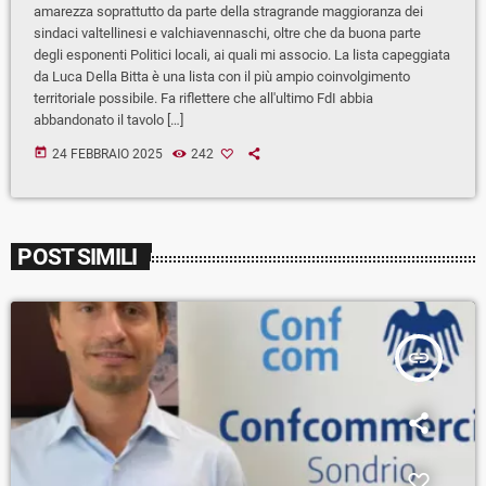
amarezza soprattutto da parte della stragrande maggioranza dei
sindaci valtellinesi e valchiavennaschi, oltre che da buona parte
degli esponenti Politici locali, ai quali mi associo. La lista capeggiata
da Luca Della Bitta è una lista con il più ampio coinvolgimento
territoriale possibile. Fa riflettere che all'ultimo FdI abbia
abbandonato il tavolo […]
today
24 FEBBRAIO 2025
242
POST SIMILI
insert_link