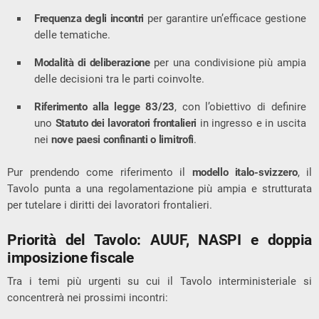
Frequenza degli incontri
per garantire un’efficace gestione
delle tematiche.
Modalità di deliberazione
per una condivisione più ampia
delle decisioni tra le parti coinvolte.
Riferimento alla legge 83/23
, con l’obiettivo di definire
uno
Statuto dei lavoratori frontalieri
in ingresso e in uscita
nei
nove paesi confinanti o limitrofi
.
Pur prendendo come riferimento il
modello italo-svizzero
, il
Tavolo punta a una regolamentazione più ampia e strutturata
per tutelare i diritti dei lavoratori frontalieri.
Priorità del Tavolo: AUUF, NASPI e doppia
imposizione fiscale
Tra i temi più urgenti su cui il Tavolo interministeriale si
concentrerà nei prossimi incontri: