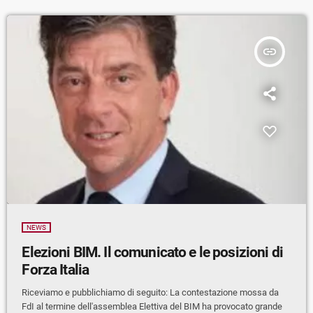
insert_link
NEWS
Elezioni BIM. Il comunicato e le posizioni di
Forza Italia
Riceviamo e pubblichiamo di seguito: La contestazione mossa da
FdI al termine dell'assemblea Elettiva del BIM ha provocato grande