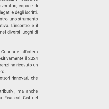
voratori, capace di
ati e degli iscritti.
ncontro, uno strumento
iva. L’incontro e il
ei diversi luoghi di
uarini e all’intera
ositivamente il 2024
orenzi ha ricevuto un
rdi.
ettori rinnovati, che
tributivi, ma anche
a Fisascat Cisl nel