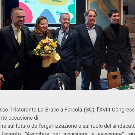
esso il ristorante La Brace a Forcola (SO), l’XVIII Congress
nte occasione di
ne sul futuro dell’organizzazione e sul ruolo del sindacato 
r l’evento, “Ascoltare per avvicinarsi e avvicinare”, sin