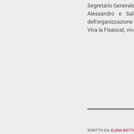
Segretario Generale 
Alessandro e Sali
dell’organizzazione 
Viva la Fisascat, viva
SCRITTO DA:
ELENA BOTT