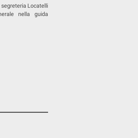
 segreteria Locatelli
nerale nella guida