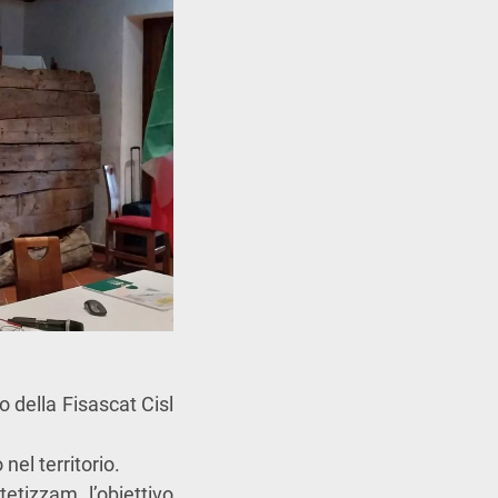
o della Fisascat Cisl
nel territorio.
tetizzam l’obiettivo