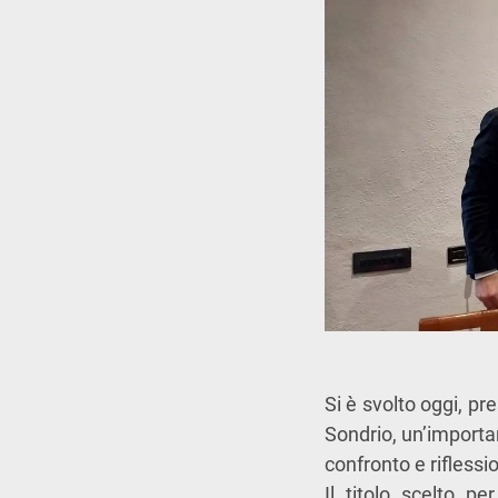
Si è svolto oggi, pr
Sondrio, un’importa
confronto e riflessio
Il titolo scelto pe