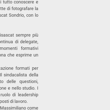
di tutto conoscere e
tte di fotografare la
scat Sondrio, con lo
Fisascat sempre più
ntinua di delegate,
o momenti formativi
rsona che esprime un
zazione formati per
l sindacalista della
o delle questioni,
ne e nello studio. I
 ruolo di leadership
posti di lavoro.
hi Massimiliano come