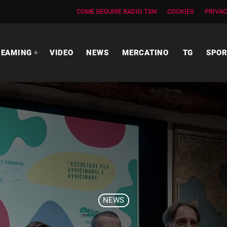
COME SEGUIRE RADIO TSN
COOKIES
PRIVAC
REAMING
VIDEO
NEWS
MERCATINO
TG
SPO
NEWS