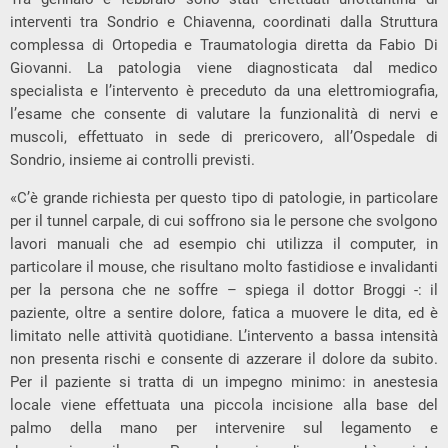
interventi tra Sondrio e Chiavenna, coordinati dalla Struttura
complessa di Ortopedia e Traumatologia diretta da Fabio Di
Giovanni. La patologia viene diagnosticata dal medico
specialista e l’intervento è preceduto da una elettromiografia,
l’esame che consente di valutare la funzionalità di nervi e
muscoli, effettuato in sede di prericovero, all’Ospedale di
Sondrio, insieme ai controlli previsti.
«C’è grande richiesta per questo tipo di patologie, in particolare
per il tunnel carpale, di cui soffrono sia le persone che svolgono
lavori manuali che ad esempio chi utilizza il computer, in
particolare il mouse, che risultano molto fastidiose e invalidanti
per la persona che ne soffre – spiega il dottor Broggi -: il
paziente, oltre a sentire dolore, fatica a muovere le dita, ed è
limitato nelle attività quotidiane. L’intervento a bassa intensità
non presenta rischi e consente di azzerare il dolore da subito.
Per il paziente si tratta di un impegno minimo: in anestesia
locale viene effettuata una piccola incisione alla base del
palmo della mano per intervenire sul legamento e