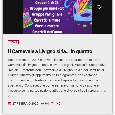
NEWS
Il Carnevale a Livigno si fa… in quattro
Anche in questo 2025 è arrivato il consueto appuntamento con il
Carnevale di Livigno e Trepalle, evento organizzato dalla Cooperativa
Sociale L’Impronta con il patrocinio di Livigno Next e del Comune di
Livigno. Quattro gli appuntamenti in programma, che vedranno
confrontarsi le contrade di Livigno e Trepalle tra divertimento e
spettacolo. Contrade, che come sempre ci mettono passione e
impegno per la partecipazione attiva alle diverse sfide in programma
e […]
today
27 FEBBRAIO 2025
94