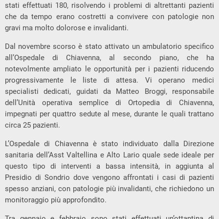
stati effettuati 180, risolvendo i problemi di altrettanti pazienti
che da tempo erano costretti a convivere con patologie non
gravi ma molto dolorose e invalidanti.
Dal novembre scorso è stato attivato un ambulatorio specifico
all’Ospedale di Chiavenna, al secondo piano, che ha
notevolmente ampliato le opportunità per i pazienti riducendo
progressivamente le liste di attesa. Vi operano medici
specialisti dedicati, guidati da Matteo Broggi, responsabile
dell’Unità operativa semplice di Ortopedia di Chiavenna,
impegnati per quattro sedute al mese, durante le quali trattano
circa 25 pazienti.
L’Ospedale di Chiavenna è stato individuato dalla Direzione
sanitaria dell’Asst Valtellina e Alto Lario quale sede ideale per
questo tipo di interventi a bassa intensità, in aggiunta al
Presidio di Sondrio dove vengono affrontati i casi di pazienti
spesso anziani, con patologie più invalidanti, che richiedono un
monitoraggio più approfondito.
Tra gennaio e febbraio sono stati effettuati un’ottantina di