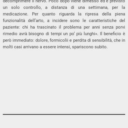
decomprimere il nervo. Poco dopo viene dimesso ed è previsto
un solo controllo, a distanza di una settimana, per la
medicazione. Per quanto riguarda la ripresa della piena
funzionalità dell’arto, a incidere sono le caratteristiche del
paziente: chi ha trascinato il problema per anni senza porvi
rimedio avrà bisogno di tempi un po’ più lunghi». Il beneficio è
però immediato: dolore, formicolii e perdita di sensibilità, che in
molti casi arrivano a essere intensi, spariscono subito.