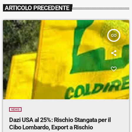
ARTICOLO PRECEDENTE
insert_link
NEWS
Dazi USA al 25%: Rischio Stangata per il
Cibo Lombardo, Export a Rischio