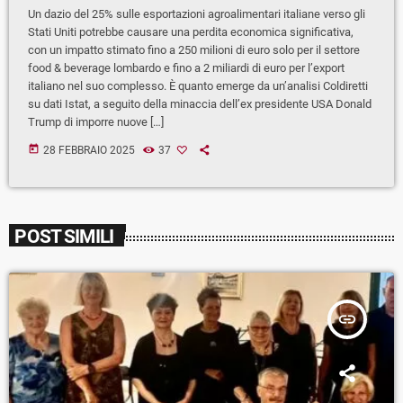
Un dazio del 25% sulle esportazioni agroalimentari italiane verso gli
Stati Uniti potrebbe causare una perdita economica significativa,
con un impatto stimato fino a 250 milioni di euro solo per il settore
food & beverage lombardo e fino a 2 miliardi di euro per l’export
italiano nel suo complesso. È quanto emerge da un’analisi Coldiretti
su dati Istat, a seguito della minaccia dell’ex presidente USA Donald
Trump di imporre nuove […]
today
28 FEBBRAIO 2025
37
POST SIMILI
insert_link