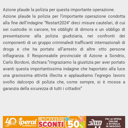
Azione plaude la polizia per questa importante operazione.
Azione plaude la polizia per l’importante operazione condotta
alla fine dell’indagine “Restart2024″ dieci misure cautelari, di cui
sei custodie in carcere, tre obblighi di dimora e un obbligo di
presentazione alla polizia giudiziaria, nei confronti dei
componenti di un gruppo criminaledi trafficanti internazionali di
droga e che ha portato all’arresto di altre otto persone
inflagranza. Il Responsabile provinciale di Azione a Sondrio,
Carlo Bordoni, dichiara:”ringraziamo la giustizia per aver portato
avanti questa importantissima indagine che haportato alla luce
una gravissima attività illecita e applaudiamo l’egregio lavoro
svolto dalcorpo di polizia che, come sempre, si è mossa a
garanzia della sicurezza di tutti i cittadini”