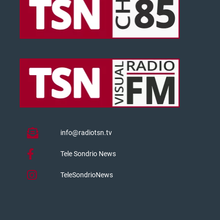
info@radiotsn.tv
Tele Sondrio News
TeleSondrioNews