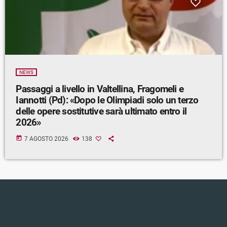
NEWS
Passaggi a livello in Valtellina, Fragomeli e
Iannotti (Pd): «Dopo le Olimpiadi solo un terzo
delle opere sostitutive sarà ultimato entro il
2026»
today
7 AGOSTO 2026
138