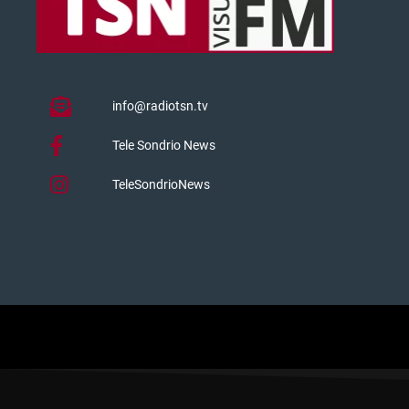
info@radiotsn.tv
Tele Sondrio News
TeleSondrioNews