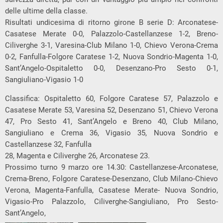
delle ultime della classe.
Risultati undicesima di ritorno girone B serie D: Arconatese-
Casatese Merate 0-0, Palazzolo-Castellanzese 1-2, Breno-
Ciliverghe 3-1, Varesina-Club Milano 1-0, Chievo Verona-Crema
0-2, Fanfulla-Folgore Caratese 1-2, Nuova Sondrio-Magenta 1-0,
Sant’Angelo-Ospitaletto 0-0, Desenzano-Pro Sesto 0-1,
Sangiuliano-Vigasio 1-0
Classifica: Ospitaletto 60, Folgore Caratese 57, Palazzolo e
Casatese Merate 53, Varesina 52, Desenzano 51, Chievo Verona
47, Pro Sesto 41, Sant’Angelo e Breno 40, Club Milano,
Sangiuliano e Crema 36, Vigasio 35, Nuova Sondrio e
Castellanzese 32, Fanfulla
28, Magenta e Ciliverghe 26, Arconatese 23.
Prossimo turno 9 marzo ore 14.30: Castellanzese-Arconatese,
Crema-Breno, Folgore Caratese-Desenzano, Club Milano-Chievo
Verona, Magenta-Fanfulla, Casatese Merate- Nuova Sondrio,
Vigasio-Pro Palazzolo, Ciliverghe-Sangiuliano, Pro Sesto-
Sant’Angelo,