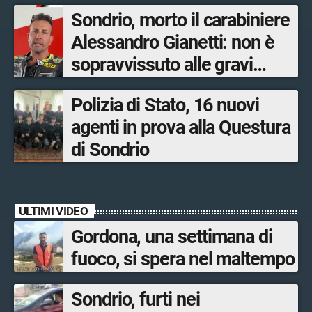
salari adeguati”
Sondrio, morto il carabiniere
Alessandro Gianetti: non è
sopravvissuto alle gravi
ustioni
Polizia di Stato, 16 nuovi
agenti in prova alla Questura
di Sondrio
ULTIMI VIDEO
Gordona, una settimana di
fuoco, si spera nel maltempo
Sondrio, furti nei