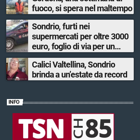
fuoco, si spera nel maltempo
Sondrio, furti nei
supermercati per oltre 3000
euro, foglio di via per un
ventinovenne
Calici Valtellina, Sondrio
brinda a un’estate da record
INFO