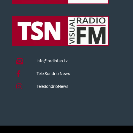
info@radiotsn.tv
Tele Sondrio News
TeleSondrioNews