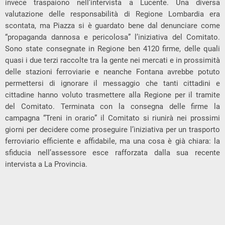
invece traspaiono nell’intervista a Lucente. Una diversa
valutazione delle responsabilità di Regione Lombardia era
scontata, ma Piazza si è guardato bene dal denunciare come
“propaganda dannosa e pericolosa” l’iniziativa del Comitato.
Sono state consegnate in Regione ben 4120 firme, delle quali
quasi i due terzi raccolte tra la gente nei mercati e in prossimità
delle stazioni ferroviarie e neanche Fontana avrebbe potuto
permettersi di ignorare il messaggio che tanti cittadini e
cittadine hanno voluto trasmettere alla Regione per il tramite
del Comitato. Terminata con la consegna delle firme la
campagna “Treni in orario” il Comitato si riunirà nei prossimi
giorni per decidere come proseguire l’iniziativa per un trasporto
ferroviario efficiente e affidabile, ma una cosa è già chiara: la
sfiducia nell’assessore esce rafforzata dalla sua recente
intervista a La Provincia.