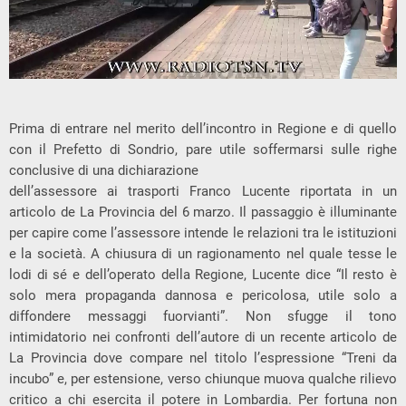
Prima di entrare nel merito dell’incontro in Regione e di quello
con il Prefetto di Sondrio, pare utile soffermarsi sulle righe
conclusive di una dichiarazione
dell’assessore ai trasporti Franco Lucente riportata in un
articolo de La Provincia del 6 marzo. Il passaggio è illuminante
per capire come l’assessore intende le relazioni tra le istituzioni
e la società. A chiusura di un ragionamento nel quale tesse le
lodi di sé e dell’operato della Regione, Lucente dice “Il resto è
solo mera propaganda dannosa e pericolosa, utile solo a
diffondere messaggi fuorvianti”. Non sfugge il tono
intimidatorio nei confronti dell’autore di un recente articolo de
La Provincia dove compare nel titolo l’espressione “Treni da
incubo” e, per estensione, verso chiunque muova qualche rilievo
critico a chi esercita il potere in Lombardia. Per fortuna non