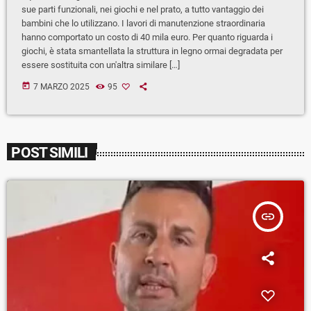
sue parti funzionali, nei giochi e nel prato, a tutto vantaggio dei
bambini che lo utilizzano. I lavori di manutenzione straordinaria
hanno comportato un costo di 40 mila euro. Per quanto riguarda i
giochi, è stata smantellata la struttura in legno ormai degradata per
essere sostituita con un'altra similare […]
today
7 MARZO 2025
95
POST SIMILI
insert_link