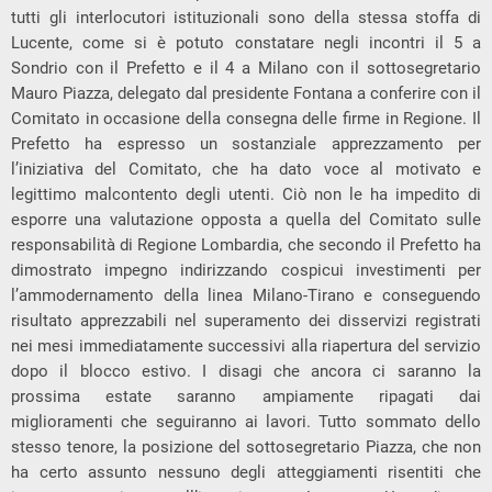
tutti gli interlocutori istituzionali sono della stessa stoffa di
Lucente, come si è potuto constatare negli incontri il 5 a
Sondrio con il Prefetto e il 4 a Milano con il sottosegretario
Mauro Piazza, delegato dal presidente Fontana a conferire con il
Comitato in occasione della consegna delle firme in Regione. Il
Prefetto ha espresso un sostanziale apprezzamento per
l’iniziativa del Comitato, che ha dato voce al motivato e
legittimo malcontento degli utenti. Ciò non le ha impedito di
esporre una valutazione opposta a quella del Comitato sulle
responsabilità di Regione Lombardia, che secondo il Prefetto ha
dimostrato impegno indirizzando cospicui investimenti per
l’ammodernamento della linea Milano-Tirano e conseguendo
risultato apprezzabili nel superamento dei disservizi registrati
nei mesi immediatamente successivi alla riapertura del servizio
dopo il blocco estivo. I disagi che ancora ci saranno la
prossima estate saranno ampiamente ripagati dai
miglioramenti che seguiranno ai lavori. Tutto sommato dello
stesso tenore, la posizione del sottosegretario Piazza, che non
ha certo assunto nessuno degli atteggiamenti risentiti che