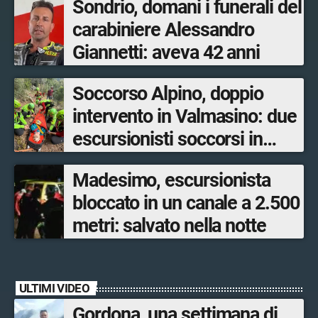
Sondrio, domani i funerali del
carabiniere Alessandro
Giannetti: aveva 42 anni
Soccorso Alpino, doppio
intervento in Valmasino: due
escursionisti soccorsi in
poche ore
Madesimo, escursionista
bloccato in un canale a 2.500
metri: salvato nella notte
ULTIMI VIDEO
Gordona, una settimana di