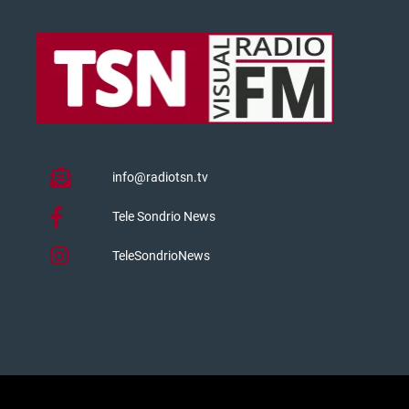
info@radiotsn.tv
Tele Sondrio News
TeleSondrioNews