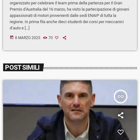
organizzato per celebrare il team prima della partenza per il Gran
Premio d’Australia del 16 marzo, ha visto la partecipazione di giovani
appassionati di motori provenienti dalle sedi ENAIP di tutta la
regione. In prima fila anche dieci studenti dei corsi per meccanici
d’auto e […]
today
8 MARZO 2025
70
POST SIMILI
insert_link