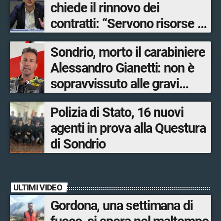
chiede il rinnovo dei
contratti: “Servono risorse e
salari adeguati”
Sondrio, morto il carabiniere
Alessandro Gianetti: non è
sopravvissuto alle gravi
ustioni
Polizia di Stato, 16 nuovi
agenti in prova alla Questura
di Sondrio
ULTIMI VIDEO
Gordona, una settimana di