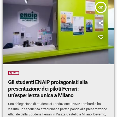
insert_link
NEWS
Gli studenti ENAIP protagonisti alla
presentazione dei piloti Ferrari:
un’esperienza unica a Milano
Una delegazione di studenti di Fondazione ENAIP Lombardia ha
vissuto un’esperienza straordinaria partecipando alla presentazione
ufficiale della Scuderia Ferrari in Piazza Castello a Milano. L’evento,