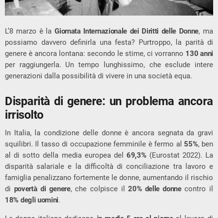
L’8 marzo è la
Giornata Internazionale dei Diritti delle Donne
, ma
possiamo davvero definirla una festa? Purtroppo, la parità di
genere è ancora lontana: secondo le stime, ci vorranno
130 anni
per raggiungerla. Un tempo lunghissimo, che esclude intere
generazioni dalla possibilità di vivere in una società equa.
Disparità di genere: un problema ancora
irrisolto
In Italia, la condizione delle donne è ancora segnata da gravi
squilibri. Il tasso di occupazione femminile è fermo al
55%
, ben
al di sotto della media europea del
69,3%
(Eurostat 2022). La
disparità salariale e la difficoltà di conciliazione tra lavoro e
famiglia penalizzano fortemente le donne, aumentando il rischio
di
povertà di genere
, che colpisce il
20% delle donne
contro il
18% degli uomini
.