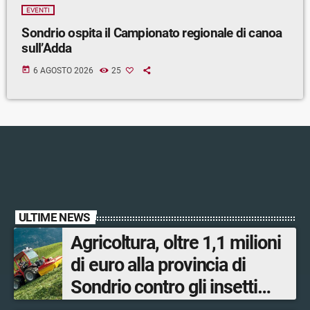
EVENTI
Sondrio ospita il Campionato regionale di canoa
sull’Adda
today
6 AGOSTO 2026
25
ULTIME NEWS
Agricoltura, oltre 1,1 milioni
di euro alla provincia di
Sondrio contro gli insetti
nocivi