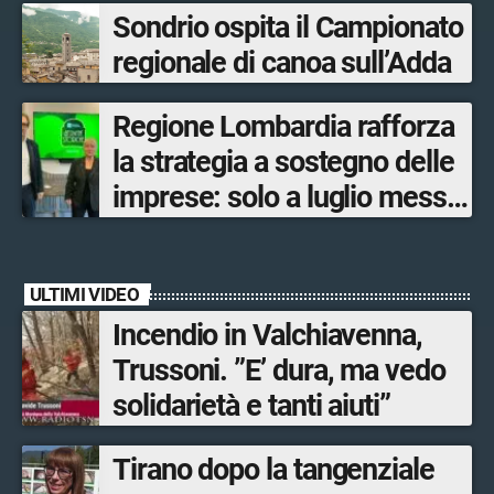
Sondrio ospita il Campionato
regionale di canoa sull’Adda
Regione Lombardia rafforza
la strategia a sostegno delle
imprese: solo a luglio messe
in campo 10 misure
economiche
ULTIMI VIDEO
Incendio in Valchiavenna,
Trussoni. ”E’ dura, ma vedo
solidarietà e tanti aiuti”
Tirano dopo la tangenziale