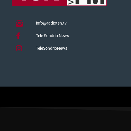
info@radiotsn.tv
Tele Sondrio News
TeleSondrioNews