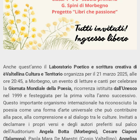
Anche quest’anno il
Laboratorio Poetico e scrittura creativa di
èValtellina Cultura e Territorio
organizza per il 21 marzo 2025, alle
ore 20:45, a Morbegno, un evento di letture e canti per celebrare
la
Giornata Mondiale della Poesia,
ricorrenza istituita
dall’Unesco
nel 1999 e festeggiata per la prima volta l’anno successivo.
Questo importante organismo internazionale ha riconosciuto la
poesia come una forma d’arte universale che può contribuire
alla pace, alla comprensione e al dialogo tra le culture. Invitati a
declamare i propri versi e degli autori preferiti sul palco
dell’Auditorium
Angela Botta (Morbegno), Cesare Ciaponi
(Talamona),
Paola Mara De Maestri (Cosio Valtellino),
Angelisa