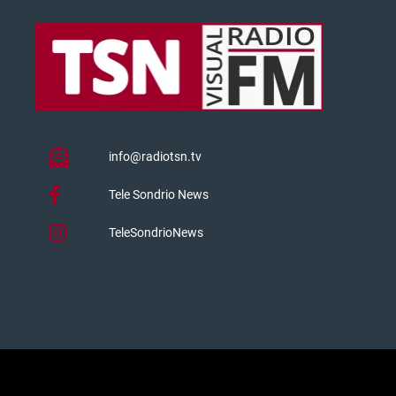
info@radiotsn.tv
Tele Sondrio News
TeleSondrioNews