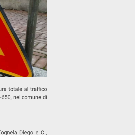
a totale al traffico
 0+650, nel comune di
 Tognela Diego e C.,