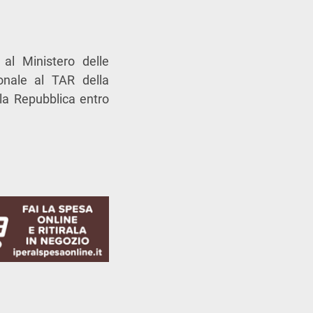
 al Ministero delle
ionale al TAR della
lla Repubblica entro