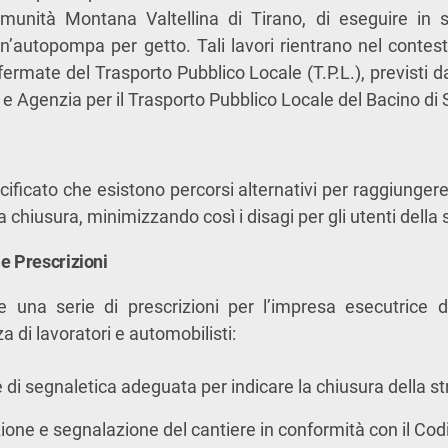
omunità Montana Valtellina di Tirano, di eseguire in si
’autopompa per getto. Tali lavori rientrano nel contesto
fermate del Trasporto Pubblico Locale (T.P.L.), previsti 
 Agenzia per il Trasporto Pubblico Locale del Bacino di 
ificato che esistono percorsi alternativi per raggiungere 
a chiusura, minimizzando così i disagi per gli utenti della 
e Prescrizioni
 una serie di prescrizioni per l’impresa esecutrice de
a di lavoratori e automobilisti:
e di segnaletica adeguata per indicare la chiusura della st
one e segnalazione del cantiere in conformità con il Codi