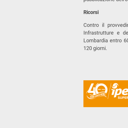
Ricorsi
Contro il provvedi
Infrastrutture e d
Lombardia entro 60 
120 giorni.