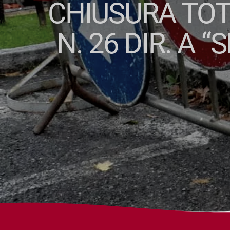
CHIUSURA TOT
N. 26 DIR. A 