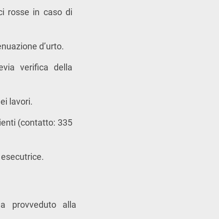
ci rosse in caso di
tenuazione d’urto.
via verifica della
i lavori.
ienti (contatto: 335
 esecutrice.
ha provveduto alla