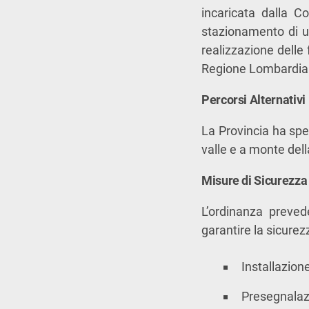
incaricata dalla C
stazionamento di un
realizzazione delle 
Regione Lombardia e
Percorsi Alternativi
La Provincia ha spec
valle e a monte dell
Misure di Sicurezza 
L’ordinanza prevede
garantire la sicurezz
Installazion
Presegnalazi