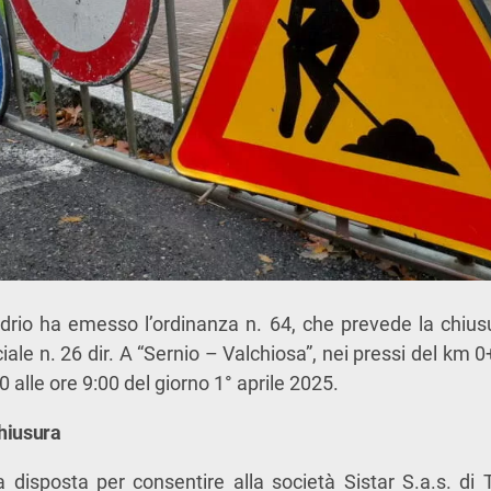
drio ha emesso l’ordinanza n. 64, che prevede la chiusur
iale n. 26 dir. A “Sernio – Valchiosa”, nei pressi del km
0 alle ore 9:00 del giorno 1° aprile 2025.
hiusura
 disposta per consentire alla società Sistar S.a.s. di