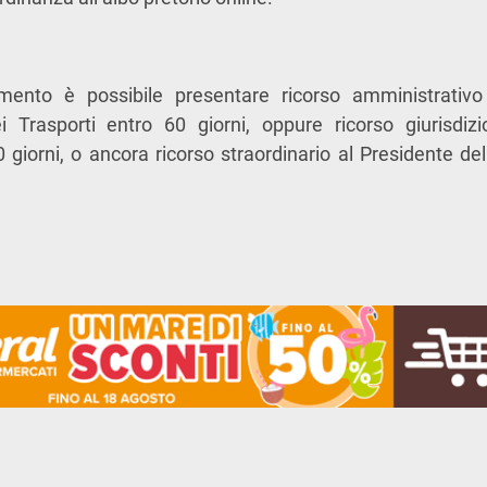
mento è possibile presentare ricorso amministrativo
ei Trasporti entro 60 giorni, oppure ricorso giurisdiz
giorni, o ancora ricorso straordinario al Presidente de