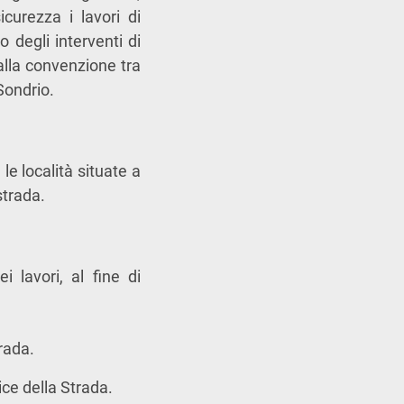
curezza i lavori di
 degli interventi di
dalla convenzione tra
Sondrio.
le località situate a
strada.
i lavori, al fine di
rada.
ce della Strada.