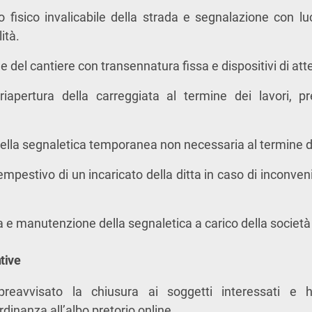
 fisico invalicabile della strada e segnalazione con lu
lità.
e del cantiere con transennatura fissa e dispositivi di at
iapertura della carreggiata al termine dei lavori, pre
lla segnaletica temporanea non necessaria al termine de
empestivo di un incaricato della ditta in caso di inconven
 e manutenzione della segnaletica a carico della società
tive
reavvisato la chiusura ai soggetti interessati e 
rdinanza all’albo pretorio online.