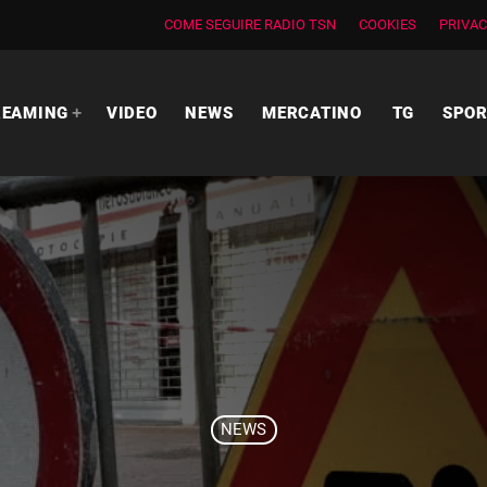
COME SEGUIRE RADIO TSN
COOKIES
PRIVAC
REAMING
VIDEO
NEWS
MERCATINO
TG
SPO
NEWS