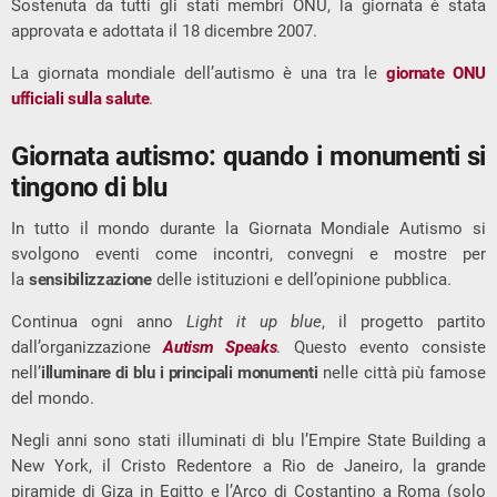
Sostenuta da tutti gli stati membri ONU, la giornata è stata
approvata e adottata il 18 dicembre 2007.
La giornata mondiale dell’autismo è una tra le
giornate ONU
ufficiali sulla salute
.
Giornata autismo: quando i monumenti si
tingono di blu
In tutto il mondo durante la Giornata Mondiale Autismo si
svolgono eventi come incontri, convegni e mostre per
la
sensibilizzazione
delle istituzioni e dell’opinione pubblica.
Continua ogni anno
Light it up blue
, il progetto partito
dall’organizzazione
Autism Speaks
. Questo evento consiste
nell’
illuminare di blu i principali monumenti
nelle città più famose
del mondo.
Negli anni sono stati illuminati di blu l’Empire State Building a
New York, il Cristo Redentore a Rio de Janeiro, la grande
piramide di Giza in Egitto e l’Arco di Costantino a Roma (solo