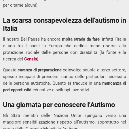
per citarne alcuni).
La scarsa consapevolezza dell’autismo in
Italia
Il nostro Bel Paese ha ancora
molta strada da fare
: infatti l’Italia
è uno tra i paesi in Europa che dedica meno risorse alla
protezione sociale delle persone con disabilità (la fonte è la
ricerca del
Censis
).
Questa
carenza di preparazione
coinvolge scuole e terzo settore,
spesso incapaci di prendersi carico delle particolari necessità
delle persone autistiche. Questo si traduce in una
mancanza di
pari opportunità
educative e sviluppi lavorativi.
Una giornata per conoscere l’Autismo
Gli Stati membri delle Nazioni Unite spingono verso una
maggiore sensibilizzazione rispetto all’autismo, soprattutto nel
corso della Giornata Mondiale Autismo.