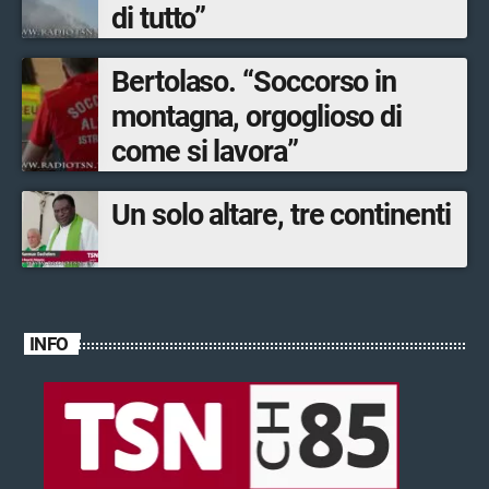
di tutto”
Bertolaso. “Soccorso in
montagna, orgoglioso di
come si lavora”
Un solo altare, tre continenti
INFO