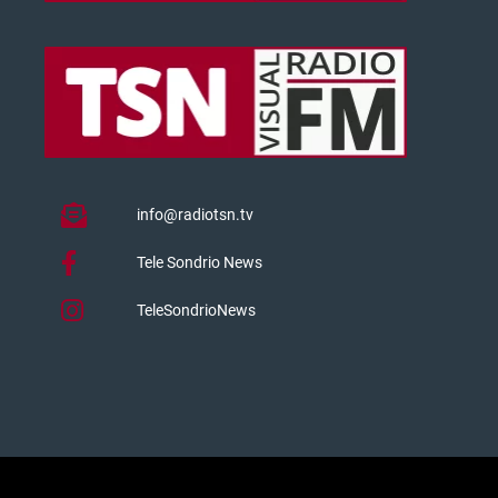
info@radiotsn.tv
Tele Sondrio News
TeleSondrioNews