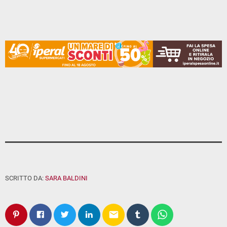
SCRITTO DA:
SARA BALDINI
email