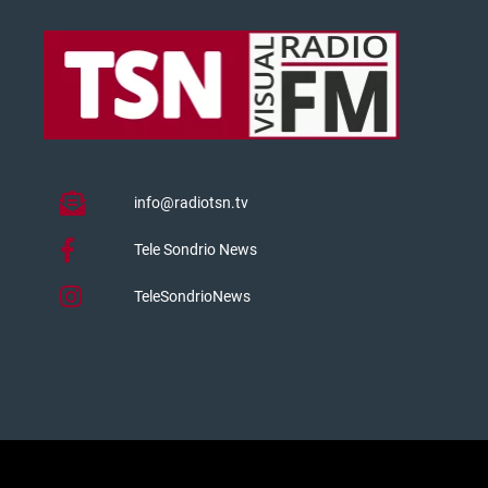
info@radiotsn.tv
Tele Sondrio News
TeleSondrioNews