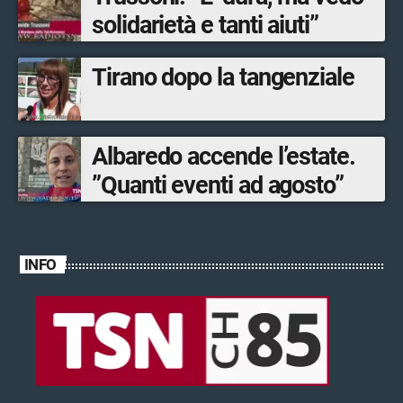
solidarietà e tanti aiuti”
Tirano dopo la tangenziale
Albaredo accende l’estate.
”Quanti eventi ad agosto”
INFO