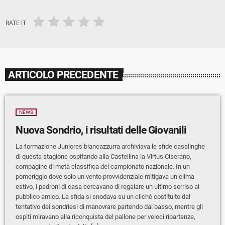
RATE IT
ARTICOLO PRECEDENTE
NEWS
Nuova Sondrio, i risultati delle Giovanili
La formazione Juniores biancazzurra archiviava le sfide casalinghe
di questa stagione ospitando alla Castellina la Virtus Ciserano,
compagine di metà classifica del campionato nazionale. In un
pomeriggio dove solo un vento provvidenziale mitigava un clima
estivo, i padroni di casa cercavano di regalare un ultimo sorriso al
pubblico amico. La sfida si snodava su un cliché costituito dal
tentativo dei sondriesi di manovrare partendo dal basso, mentre gli
ospiti miravano alla riconquista del pallone per veloci ripartenze,