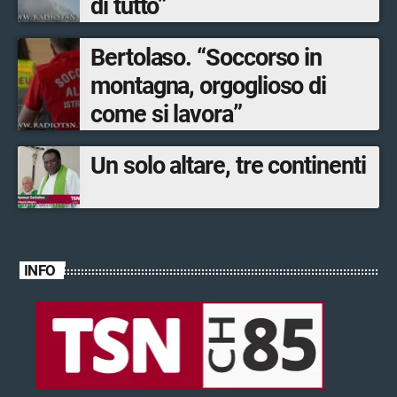
di tutto”
Bertolaso. “Soccorso in
montagna, orgoglioso di
come si lavora”
Un solo altare, tre continenti
INFO