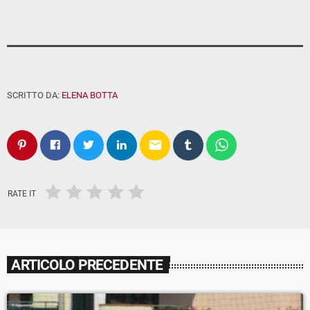
SCRITTO DA:
ELENA BOTTA
email
RATE IT
ARTICOLO PRECEDENTE