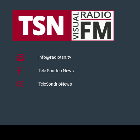
info@radiotsn.tv
Tele Sondrio News
TeleSondrioNews