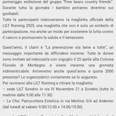
pomeriggio esibizione del gruppo “Free bears country friends”.
Durante tutta la giornata i bambini potranno divertirsi sui
gonfiabili.
Tutte le partecipanti indosseranno la maglietta ufficiale della
LILT Running 2025, una maglietta che non è solo un simbolo di
partecipazione, ma anche un modo per sostenere la lotta contro
il cancro e promuovere la salute e il benessere.
Quest’anno, il claim è “La prevenzione sta bene a tutte”, un
messaggio importante da diffondere insieme. Tutte le donne
sono invitate ad indossarla con orgoglio il 25 aprile alla Colonia
Fluviale di Morbegno e vivere insieme una giornata
indimenticabile. Arriveremo anche quest’anno a quota 2000
presenze? Le organizzatrici ovviamente se lo augurano.
Per iscriversi alla LILT Running e ritirare la maglietta:
– sede LILT Sondrio in via IV Novembre 21 a Sondrio (tutte le
mattine dalle 9.00 alle 11.30)
– Le Chic Parrucchiera Estetica in via Merlina 3/A ad Ardenno
(dal lunedì al sabato 9.00/12.00 e 14.00/19.00)