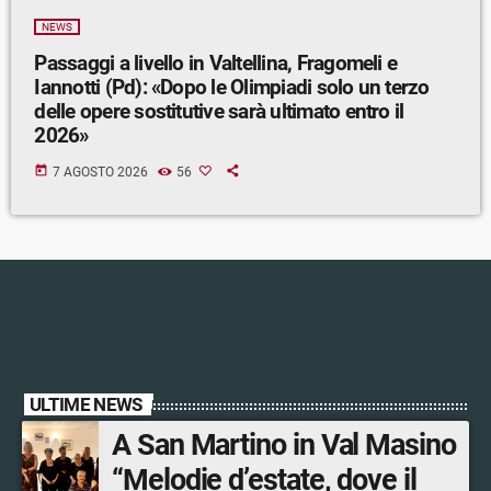
NEWS
Passaggi a livello in Valtellina, Fragomeli e
Iannotti (Pd): «Dopo le Olimpiadi solo un terzo
delle opere sostitutive sarà ultimato entro il
2026»
today
7 AGOSTO 2026
56
ULTIME NEWS
A San Martino in Val Masino
“Melodie d’estate, dove il