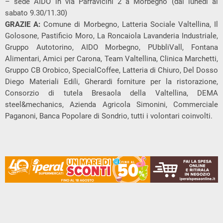
– sede AIDO in via Parravicini 2 a Morbegno (dal lunedì al
sabato 9.30/11.30)
GRAZIE A:
Comune di Morbegno, Latteria Sociale Valtellina, Il
Golosone, Pastificio Moro, La Roncaiola Lavanderia Industriale,
Gruppo Autotorino, AIDO Morbegno, PUbbliVall, Fontana
Alimentari, Amici per Carona, Team Valtellina, Clinica Marchetti,
Gruppo CB Orobico, SpecialCoffee, Latteria di Chiuro, Del Dosso
Diego Materiali Edili, Gherardi forniture per la ristorazione,
Consorzio di tutela Bresaola della Valtellina, DEMA
steel&mechanics, Azienda Agricola Simonini, Commerciale
Paganoni, Banca Popolare di Sondrio, tutti i volontari coinvolti.