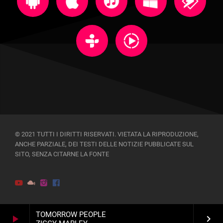
© 2021 TUTTI I DIRITTI RISERVATI. VIETATA LA RIPRODUZIONE,
ANCHE PARZIALE, DEI TESTI DELLE NOTIZIE PUBBLICATE SUL
SITO, SENZA CITARNE LA FONTE
TOMORROW PEOPLE
play_arrow
keyboard_arrow_right