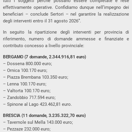
tutti i soggetti perché possano essere completate e rese
effettivamente operative. Confidiamo dunque nell’impegno dei
beneficiari – conclude Sertori – nel garantire la realizzazione
degli interventi entro il 31 agosto 2026”.
In seguito la ripartizione degli interventi per provincia di
riferimento, numero di domande ammesse e finanziate e
contributo concesso a livello provinciale:
BERGAMO (7 domande, 2.344.916,81 euro)
– Dossena 800.000 euro;
– Ornica 100.170 euro;
– Piazza Brembana 103.350 euro;
– Lenna 100.170 euro;
– Valtorta 100.170 euro;
– Zandobbio 717.594 euro;
– Spinone al Lago 423.462,81 euro.
BRESCIA (11 domande, 3.235.322,70 euro)
– Tavernole sul Mella 143.000 euro;
– Pezzaze 232.000 euro;