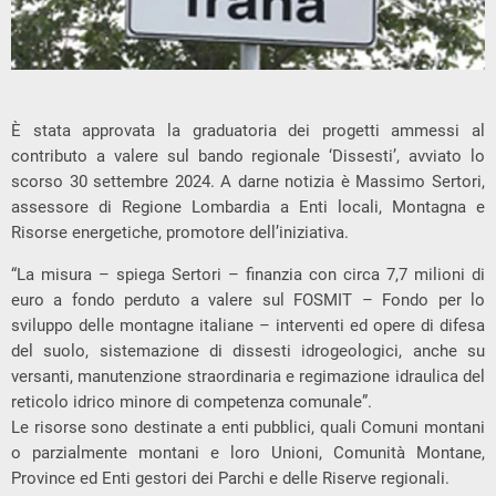
È stata approvata la graduatoria dei progetti ammessi al
contributo a valere sul bando regionale ‘Dissesti’, avviato lo
scorso 30 settembre 2024. A darne notizia è Massimo Sertori,
assessore di Regione Lombardia a Enti locali, Montagna e
Risorse energetiche, promotore dell’iniziativa.
“La misura – spiega Sertori – finanzia con circa 7,7 milioni di
euro a fondo perduto a valere sul FOSMIT – Fondo per lo
sviluppo delle montagne italiane – interventi ed opere di difesa
del suolo, sistemazione di dissesti idrogeologici, anche su
versanti, manutenzione straordinaria e regimazione idraulica del
reticolo idrico minore di competenza comunale”.
Le risorse sono destinate a enti pubblici, quali Comuni montani
o parzialmente montani e loro Unioni, Comunità Montane,
Province ed Enti gestori dei Parchi e delle Riserve regionali.