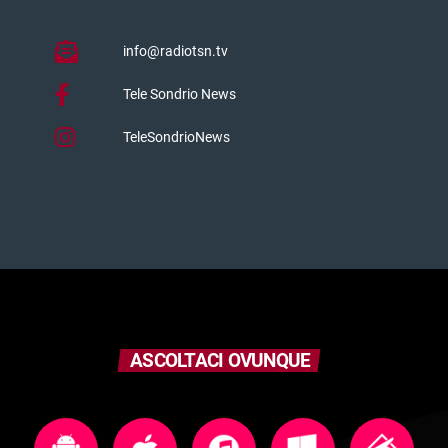
info@radiotsn.tv
Tele Sondrio News
TeleSondrioNews
ASCOLTACI OVUNQUE