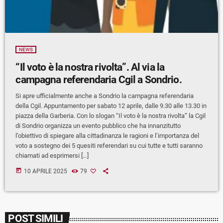
NEWS
“Il voto è la nostra rivolta”. Al via la
campagna referendaria Cgil a Sondrio.
Si apre ufficialmente anche a Sondrio la campagna referendaria
della Cgil. Appuntamento per sabato 12 aprile, dalle 9.30 alle 13.30 in
piazza della Garberia. Con lo slogan “Il voto è la nostra rivolta” la Cgil
di Sondrio organizza un evento pubblico che ha innanzitutto
l’obiettivo di spiegare alla cittadinanza le ragioni e l’importanza del
voto a sostegno dei 5 quesiti referendari su cui tutte e tutti saranno
chiamati ad esprimersi […]
today
10 APRILE 2025
79
POST SIMILI