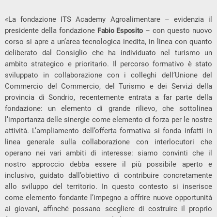
«La fondazione ITS Academy Agroalimentare – evidenzia il
presidente della fondazione
Fabio
Esposito
– con questo nuovo
corso si apre a un’area tecnologica inedita, in linea con quanto
deliberato dal Consiglio che ha individuato nel turismo un
ambito strategico e prioritario. Il percorso formativo è stato
sviluppato in collaborazione con i colleghi dell’Unione del
Commercio del Commercio, del Turismo e dei Servizi della
provincia di Sondrio, recentemente entrata a far parte della
fondazione: un elemento di grande rilievo, che sottolinea
l’importanza delle sinergie come elemento di forza per le nostre
attività. L’ampliamento dell’offerta formativa si fonda infatti in
linea generale sulla collaborazione con interlocutori che
operano nei vari ambiti di interesse: siamo convinti che il
nostro approccio debba essere il più possibile aperto e
inclusivo, guidato dall’obiettivo di contribuire concretamente
allo sviluppo del territorio. In questo contesto si inserisce
come elemento fondante l’impegno a offrire nuove opportunità
ai giovani, affinché possano scegliere di costruire il proprio