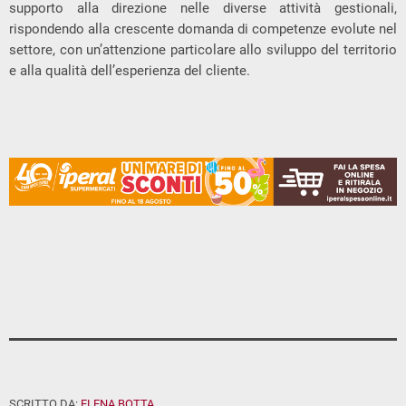
supporto alla direzione nelle diverse attività gestionali,
rispondendo alla crescente domanda di competenze evolute nel
settore, con un’attenzione particolare allo sviluppo del territorio
e alla qualità dell’esperienza del cliente.
SCRITTO DA:
ELENA BOTTA