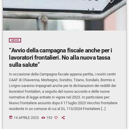
NEWS
“Avvio della campagna fiscale anche per i
lavoratori frontalieri. No alla nuova tassa
sulla salute”
In occasione della Campagna fiscale appena partita, i nostri centri
CAAF di Chiavenna, Morbegno, Sondrio, Tirano, Sondalo, Bormio e
Livigno saranno impegnati anche per le dichiarazioni dei redditi dei
lavoratori frontalieri, a seguito del nuovo accordo e delle nuove
normative di legge entrate in vigore nel 2023. In particolare per:
Nuovo frontaliere assunto dopo il 17 luglio 2023 Vecchio frontaliere
residente in un comune di cui al DL 113/2024 Frontaliere […]
today
14 APRILE 2025
193