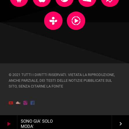
© 2021 TUTTI I DIRITTI RISERVATI. VIETATA LA RIPRODUZIONE,
ANCHE PARZIALE, DEI TESTI DELLE NOTIZIE PUBBLICATE SUL
SITO, SENZA CITARNE LA FONTE
SONO GIA' SOLO
play_arrow
keyboard_arrow_right
MODA'