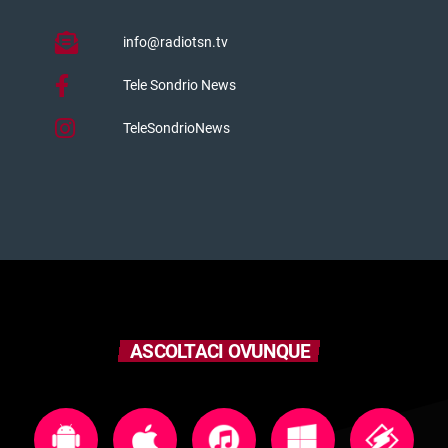
info@radiotsn.tv
Tele Sondrio News
TeleSondrioNews
ASCOLTACI OVUNQUE