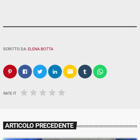
SCRITTO DA:
ELENA BOTTA
email
RATE IT
ARTICOLO PRECEDENTE