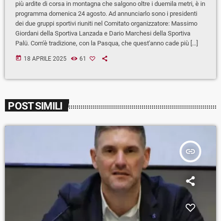
più ardite di corsa in montagna che salgono oltre i duemila metri, è in
programma domenica 24 agosto. Ad annunciarlo sono i presidenti
dei due gruppi sportivi riuniti nel Comitato organizzatore: Massimo
Giordani della Sportiva Lanzada e Dario Marchesi della Sportiva
Palü. Com'è tradizione, con la Pasqua, che quest'anno cade più […]
today
18 APRILE 2025
61
POST SIMILI
insert_link