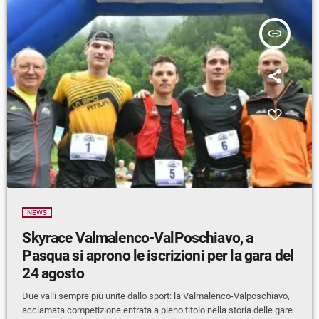
insert_link
NEWS
Skyrace Valmalenco-ValPoschiavo, a
Pasqua si aprono le iscrizioni per la gara del
24 agosto
Due valli sempre più unite dallo sport: la Valmalenco-Valposchiavo,
acclamata competizione entrata a pieno titolo nella storia delle gare