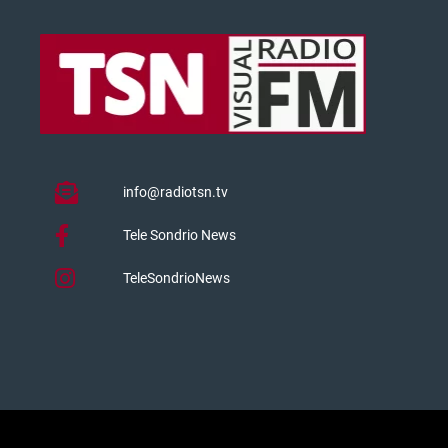
info@radiotsn.tv
Tele Sondrio News
TeleSondrioNews