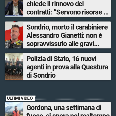
chiede il rinnovo dei
contratti: “Servono risorse e
salari adeguati”
Sondrio, morto il carabiniere
Alessandro Gianetti: non è
sopravvissuto alle gravi
ustioni
Polizia di Stato, 16 nuovi
agenti in prova alla Questura
di Sondrio
ULTIMI VIDEO
Gordona, una settimana di
fuoco, si spera nel maltempo