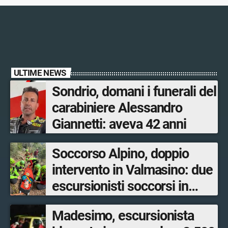
ULTIME NEWS
Sondrio, domani i funerali del
carabiniere Alessandro
Giannetti: aveva 42 anni
Soccorso Alpino, doppio
intervento in Valmasino: due
escursionisti soccorsi in
poche ore
Madesimo, escursionista