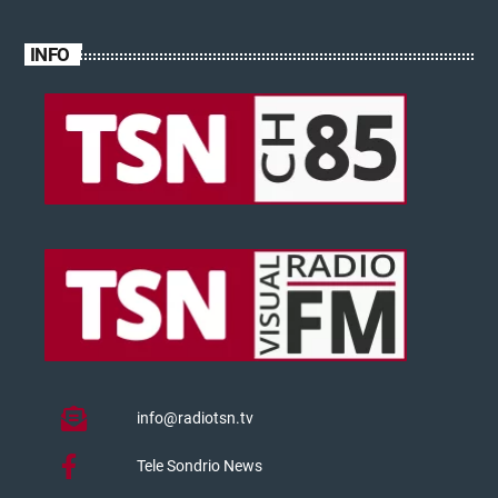
INFO
info@radiotsn.tv
Tele Sondrio News