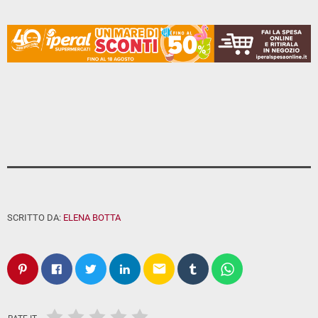
SCRITTO DA:
ELENA BOTTA
email