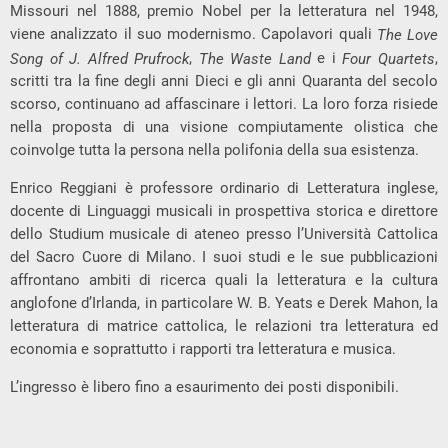
Missouri nel 1888, premio Nobel per la letteratura nel 1948,
viene analizzato il suo modernismo. Capolavori quali
The Love
,
e i
,
Song of J. Alfred Prufrock
The Waste Land
Four Quartets
scritti tra la fine degli anni Dieci e gli anni Quaranta del secolo
scorso, continuano ad affascinare i lettori. La loro forza risiede
nella proposta di una visione compiutamente olistica che
coinvolge tutta la persona nella polifonia della sua esistenza.
Enrico Reggiani è professore ordinario di Letteratura inglese,
docente di Linguaggi musicali in prospettiva storica e direttore
dello Studium musicale di ateneo presso l’Università Cattolica
del Sacro Cuore di Milano. I suoi studi e le sue pubblicazioni
affrontano ambiti di ricerca quali la letteratura e la cultura
anglofone d’Irlanda, in particolare W. B. Yeats e Derek Mahon, la
letteratura di matrice cattolica, le relazioni tra letteratura ed
economia e soprattutto i rapporti tra letteratura e musica.
L’ingresso è libero fino a esaurimento dei posti disponibili.