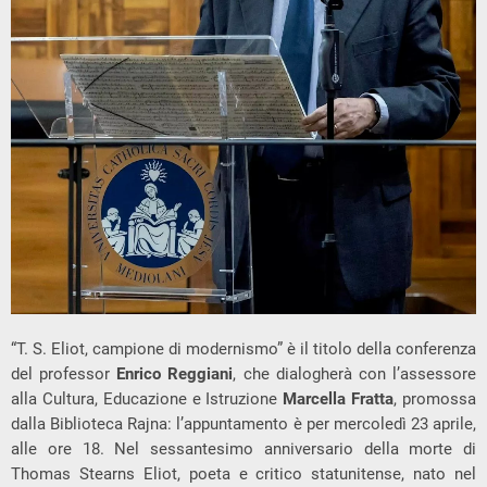
“T. S. Eliot, campione di modernismo” è il titolo della conferenza
del professor
Enrico Reggiani
, che dialogherà con l’assessore
alla Cultura, Educazione e Istruzione
Marcella Fratta
, promossa
dalla Biblioteca Rajna: l’appuntamento è per mercoledì 23 aprile,
alle ore 18. Nel sessantesimo anniversario della morte di
Thomas Stearns Eliot, poeta e critico statunitense, nato nel