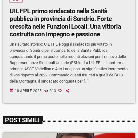
NEWS
UIL FPL primo sindacato nella Sanità
pubblica in provincia di Sondrio. Forte
crescita nelle Funzioni Locali. Una vittoria
costruita con impegno e passione
Un risultato storico: UIL FPL è oggi il sindacato più votato in
provincia di Sondrio per il comparto della Sanità Pubblica,
conquistando il primo posto nelle recenti elezioni per il rinnovo delle
Rappresentanze Sindacali Unitarie (RSU). La UIL FPL si conferma
prima in ASST Valtellina e Alto Lario, con un significativo incremento
di voti rispetto al 2022. Sommando questi risultati a quelli dell’ATS
della Montagna, il sindacato conquista per […]
today
18 APRILE 2025
313
POST SIMILI