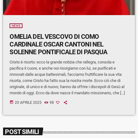
NEWS
OMELIA DEL VESCOVO DI COMO
CARDINALE OSCAR CANTONI NEL
SOLENNE PONTIFICALE DI PASQUA
Cristo è risorto: ecco la grande notizia che rallegra, consola e
pacifica il cuore, e anche noi risorgiamo con lui, se purificati e
rinnovati dalle acque battesimali, facciamo fruttificare la sua vita
risorta, come Cristo ha fatto sua la nostra morte. Ecco ciò che di
originale, di unico e di nuovo, hanno da offrire i discepoli di Gesù al
mondo di oggi. Ecco da dove nasce il mandato missionario, che […]
today
20 APRILE 2025
98
POST SIMILI