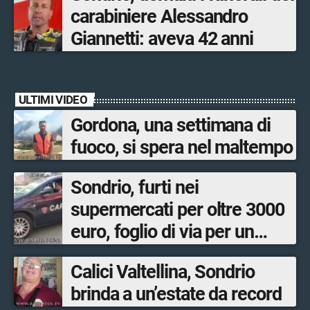
carabiniere Alessandro
Giannetti: aveva 42 anni
ULTIMI VIDEO
Gordona, una settimana di
fuoco, si spera nel maltempo
Sondrio, furti nei
supermercati per oltre 3000
euro, foglio di via per un
ventinovenne
Calici Valtellina, Sondrio
brinda a un’estate da record