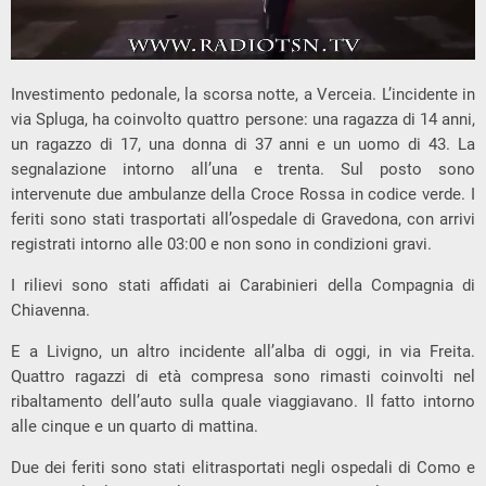
Investimento pedonale, la scorsa notte, a Verceia. L’incidente in
via Spluga, ha coinvolto quattro persone: una ragazza di 14 anni,
un ragazzo di 17, una donna di 37 anni e un uomo di 43. La
segnalazione intorno all’una e trenta. Sul posto sono
intervenute due ambulanze della Croce Rossa in codice verde. I
feriti sono stati trasportati all’ospedale di Gravedona, con arrivi
registrati intorno alle 03:00 e non sono in condizioni gravi.
I rilievi sono stati affidati ai Carabinieri della Compagnia di
Chiavenna.
E a Livigno, un altro incidente all’alba di oggi, in via Freita.
Quattro ragazzi di età compresa sono rimasti coinvolti nel
ribaltamento dell’auto sulla quale viaggiavano. Il fatto intorno
alle cinque e un quarto di mattina.
Due dei feriti sono stati elitrasportati negli ospedali di Como e