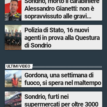
Sondrio, morto il carabiniere
Alessandro Gianetti: non è
sopravvissuto alle gravi
ustioni
Polizia di Stato, 16 nuovi
agenti in prova alla Questura
di Sondrio
ULTIMI VIDEO
Gordona, una settimana di
fuoco, si spera nel maltempo
Sondrio, furti nei
supermercati per oltre 3000