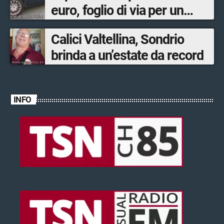
euro, foglio di via per un
ventinovenne
Calici Valtellina, Sondrio
brinda a un’estate da record
INFO