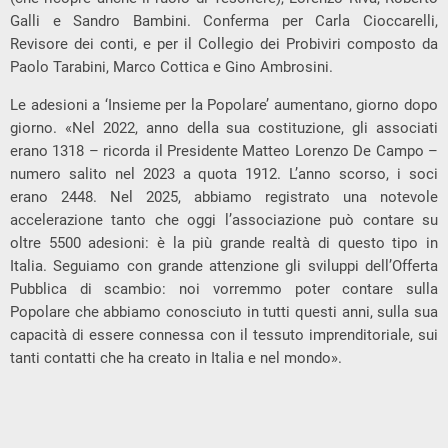
Galli e Sandro Bambini. Conferma per Carla Cioccarelli,
Revisore dei conti, e per il Collegio dei Probiviri composto da
Paolo Tarabini, Marco Cottica e Gino Ambrosini.
Le adesioni a ‘Insieme per la Popolare’ aumentano, giorno dopo
giorno. «Nel 2022, anno della sua costituzione, gli associati
erano 1318 – ricorda il Presidente Matteo Lorenzo De Campo –
numero salito nel 2023 a quota 1912. L’anno scorso, i soci
erano 2448. Nel 2025, abbiamo registrato una notevole
accelerazione tanto che oggi l’associazione può contare su
oltre 5500 adesioni: è la più grande realtà di questo tipo in
Italia. Seguiamo con grande attenzione gli sviluppi dell’Offerta
Pubblica di scambio: noi vorremmo poter contare sulla
Popolare che abbiamo conosciuto in tutti questi anni, sulla sua
capacità di essere connessa con il tessuto imprenditoriale, sui
tanti contatti che ha creato in Italia e nel mondo».