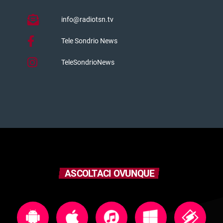
info@radiotsn.tv
Tele Sondrio News
TeleSondrioNews
ASCOLTACI OVUNQUE