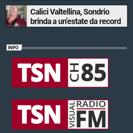
ventinovenne
Calici Valtellina, Sondrio
brinda a un’estate da record
INFO