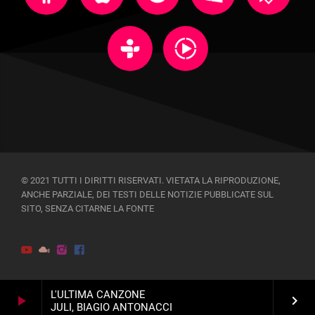
© 2021 TUTTI I DIRITTI RISERVATI. VIETATA LA RIPRODUZIONE,
ANCHE PARZIALE, DEI TESTI DELLE NOTIZIE PUBBLICATE SUL
SITO, SENZA CITARNE LA FONTE
L'ULTIMA CANZONE
play_arrow
keyboard_arrow_right
JULI, BIAGIO ANTONACCI