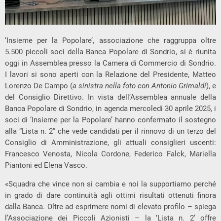
‘Insieme per la Popolare’, associazione che raggruppa oltre
5.500 piccoli soci della Banca Popolare di Sondrio, si è riunita
oggi in Assemblea presso la Camera di Commercio di Sondrio.
I lavori si sono aperti con la Relazione del Presidente, Matteo
Lorenzo De Campo (
a sinistra nella foto con Antonio Grimaldi
), e
del Consiglio Direttivo. In vista dell’Assemblea annuale della
Banca Popolare di Sondrio, in agenda mercoledì 30 aprile 2025, i
soci di ‘Insieme per la Popolare’ hanno confermato il sostegno
alla “Lista n. 2” che vede candidati per il rinnovo di un terzo del
Consiglio di Amministrazione, gli attuali consiglieri uscenti:
Francesco Venosta, Nicola Cordone, Federico Falck, Mariella
Piantoni ed Elena Vasco.
«Squadra che vince non si cambia e noi la supportiamo perché
in grado di dare continuità agli ottimi risultati ottenuti finora
dalla Banca. Oltre ad esprimere nomi di elevato profilo – spiega
l’Associazione dei Piccoli Azionisti – la ‘Lista n. 2’ offre