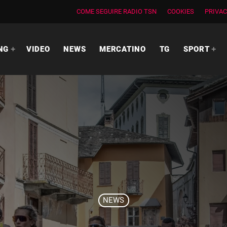
COME SEGUIRE RADIO TSN
COOKIES
PRIVAC
NG
VIDEO
NEWS
MERCATINO
TG
SPORT
NEWS