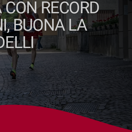
A CON RECORD
NI, BUONA LA
DELLI