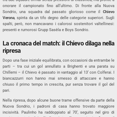
onorare il campionato fino all’ultimo. Di fronte alla Nuova
Sondrio, una squadra dal passato glorioso come il
Chievo
Verona
, spinta da un tifo degno delle categorie superiori. Sugli
spalti, però, non mancavano i calorosi sostenitori valtellinesi:
presenti e rumorosi Grupp Sasèla e Boys Sondrio.
La cronaca del match: il Chievo dilaga nella
ripresa
Dopo una fase iniziale equilibrata, con occasioni da entrambe le
parti – tra cui un gol annullato a Brighenti e una parata su
Chillemi – il Chievo è passato in vantaggio al 13’ con Colferai. I
biancazzurri non hanno mai smesso di attaccare e hanno
chiuso il primo tempo in crescita, pur senza trovare il gol del
pari.
Nella ripresa, dopo alcune buone trame offensive da parte della
Nuova Sondrio, i padroni di casa hanno trovato maggiore
incisività. Paulinho ha raddoppiato al 70’, seguito nel giro di