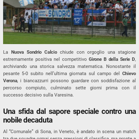
La
Nuova Sondrio Calcio
chiude con orgoglio una stagione
estremamente positiva nel competitivo
Girone B della Serie D
,
archiviando una storica salvezza matematica. Nonostante il
pesante 5-0 subito nell’ultima giornata sul campo del
Chievo
Verona
, i biancazzurri possono guardare con soddisfazione al
percorso compiuto, culminato sette giorni prima con il
successo decisivo sulla Varesina.
Una sfida dal sapore speciale contro una
nobile decaduta
Al “Comunale” di Sona, in Veneto, è andato in scena un match
tra due squadre ormai senza pressioni di classifica, ma pronte a