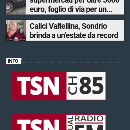
supermercati per oltre 3000
euro, foglio di via per un
ventinovenne
Calici Valtellina, Sondrio
brinda a un’estate da record
INFO