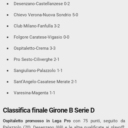
Desenzano-Castellanzese 0-2
Chievo Verona-Nuova Sondrio 5-0
Club Milano-Fanfulla 3-2
Folgore Caratese-Vigasio 0-0
Ospitaletto-Crema 3-3
Pro Sesto-Ciliverghe 2-1
Sangiuliano-Palazzolo 1-1
Sant’Angelo-Casatese Merate 2-1
Varesina-Magenta 1-1
Classifica finale Girone B Serie D
Ospitaletto promosso in Lega Pro
con 75 punti, seguito da
Palazzolo (70), Desenzano (69) e le altre qualificate ai playoff: