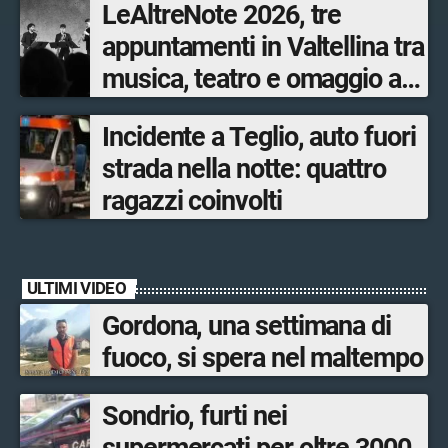
LeAltreNote 2026, tre
appuntamenti in Valtellina tra
musica, teatro e omaggio a
San Francesco
Incidente a Teglio, auto fuori
strada nella notte: quattro
ragazzi coinvolti
ULTIMI VIDEO
Gordona, una settimana di
fuoco, si spera nel maltempo
Sondrio, furti nei