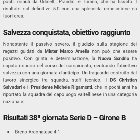
pochi minuti da Odinelli, Prandini e Turano, che ha fissato il
risultato sul definitivo 5-0 con una splendida conclusione da
fuori area.
Salvezza conquistata, obiettivo raggiunto
Nonostante il passivo severo, il giudizio sulla stagione dei
ragazzi guidati da
Mister Marco Amelia
non può che essere
positivo. Con grinta e determinazione, la
Nuova Sondrio
ha
saputo imporsi nel corso del campionato, centrando l’obiettivo
salvezza con una giornata d’anticipo. Un traguardo costruito dal
lavoro sinergico tra squadra, staff tecnico, il
DS Christian
Salvadori
e il
Presidente Michele Rigamonti
, che in pochi anni ha
riportato la squadra del capoluogo valtellinese in una categoria
nazionale.
Risultati 38ª giornata Serie D – Girone B
Breno-Arconatese 4-1