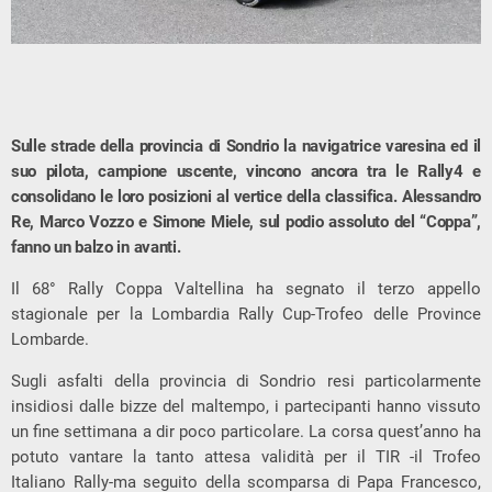
Sulle strade della provincia di Sondrio la navigatrice varesina ed il
suo pilota, campione uscente, vincono ancora tra le Rally4 e
consolidano le loro posizioni al vertice della classifica. Alessandro
Re, Marco Vozzo e Simone Miele, sul podio assoluto del “Coppa”,
fanno un balzo in avanti.
Il 68° Rally Coppa Valtellina ha segnato il terzo appello
stagionale per la Lombardia Rally Cup-Trofeo delle Province
Lombarde.
Sugli asfalti della provincia di Sondrio resi particolarmente
insidiosi dalle bizze del maltempo, i partecipanti hanno vissuto
un fine settimana a dir poco particolare. La corsa quest’anno ha
potuto vantare la tanto attesa validità per il TIR -il Trofeo
Italiano Rally-ma seguito della scomparsa di Papa Francesco,