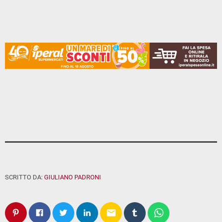
SCRITTO DA:
GIULIANO PADRONI
email