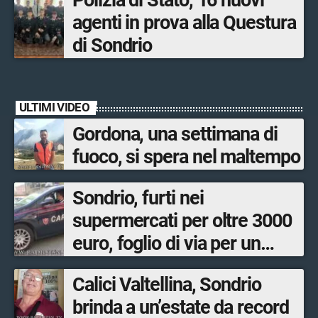
agenti in prova alla Questura
di Sondrio
ULTIMI VIDEO
Gordona, una settimana di
fuoco, si spera nel maltempo
Sondrio, furti nei
supermercati per oltre 3000
euro, foglio di via per un
ventinovenne
Calici Valtellina, Sondrio
brinda a un’estate da record