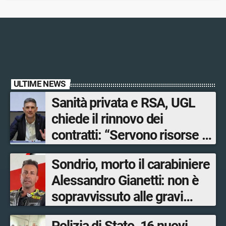
ULTIME NEWS
Sanità privata e RSA, UGL
chiede il rinnovo dei
contratti: “Servono risorse e
salari adeguati”
Sondrio, morto il carabiniere
Alessandro Gianetti: non è
sopravvissuto alle gravi
ustioni
Polizia di Stato, 16 nuovi