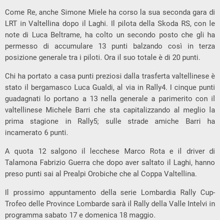
Come Re, anche Simone Miele ha corso la sua seconda gara di
LRT in Valtellina dopo il Laghi. Il pilota della Skoda RS, con le
note di Luca Beltrame, ha colto un secondo posto che gli ha
permesso di accumulare 13 punti balzando così in terza
posizione generale tra i piloti. Ora il suo totale è di 20 punti.
Chi ha portato a casa punti preziosi dalla trasferta valtellinese è
stato il bergamasco Luca Gualdi, al via in Rally4. I cinque punti
guadagnati lo portano a 13 nella generale a parimerito con il
valtellinese Michele Barri che sta capitalizzando al meglio la
prima stagione in Rally5; sulle strade amiche Barri ha
incamerato 6 punti.
A quota 12 salgono il lecchese Marco Rota e il driver di
Talamona Fabrizio Guerra che dopo aver saltato il Laghi, hanno
preso punti sai al Prealpi Orobiche che al Coppa Valtellina.
Il prossimo appuntamento della serie Lombardia Rally Cup-
Trofeo delle Province Lombarde sarà il Rally della Valle Intelvi in
programma sabato 17 e domenica 18 maggio.