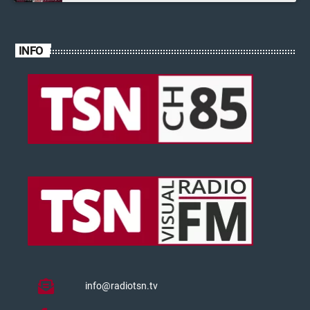
INFO
info@radiotsn.tv