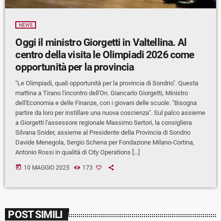
NEWS
Oggi il ministro Giorgetti in Valtellina. Al
centro della visita le Olimpiadi 2026 come
opportunità per la provincia
"Le Olimpiadi, quali opportunità per la provincia di Sondrio". Questa
mattina a Tirano l'incontro dell'On. Giancarlo Giorgetti, Ministro
dell'Economia e delle Finanze, con i giovani delle scuole. "Bisogna
partire da loro per instillare una nuova coscienza". Sul palco assieme
a Giorgetti l'assessore regionale Massimo Sertori, la consigliera
Silvana Snider, assieme al Presidente della Provincia di Sondrio
Davide Menegola, Sergio Schena per Fondazione Milano-Cortina,
Antonio Rossi in qualità di City Operations […]
today
10 MAGGIO 2025
173
POST SIMILI