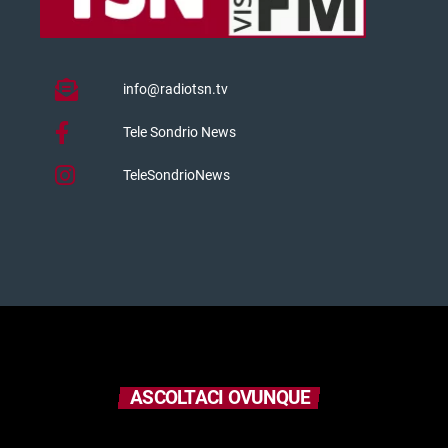
info@radiotsn.tv
Tele Sondrio News
TeleSondrioNews
ASCOLTACI OVUNQUE