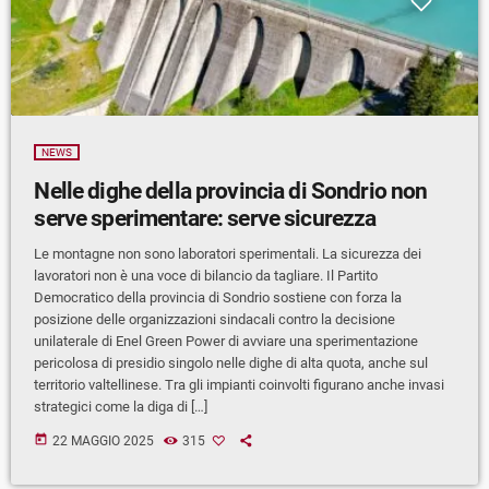
NEWS
Nelle dighe della provincia di Sondrio non
serve sperimentare: serve sicurezza
Le montagne non sono laboratori sperimentali. La sicurezza dei
lavoratori non è una voce di bilancio da tagliare. Il Partito
Democratico della provincia di Sondrio sostiene con forza la
posizione delle organizzazioni sindacali contro la decisione
unilaterale di Enel Green Power di avviare una sperimentazione
pericolosa di presidio singolo nelle dighe di alta quota, anche sul
territorio valtellinese. Tra gli impianti coinvolti figurano anche invasi
strategici come la diga di […]
today
22 MAGGIO 2025
315