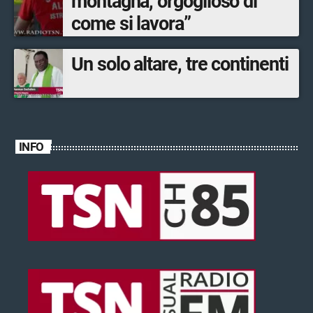
montagna, orgoglioso di
come si lavora”
Un solo altare, tre continenti
INFO