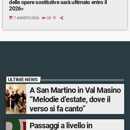
delle opere sostitutive sarà ultimato entro il
2026»
today
7 AGOSTO 2026
28
ULTIME NEWS
A San Martino in Val Masino
“Melodie d’estate, dove il
verso si fa canto”
Passaggi a livello in