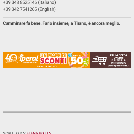
+39 348 8525146 (Italiano)
+39 342 7541265 (English)
Camminare fa bene. Farlo insieme, a Tirano, è ancora meglio.
SCRITTO DA:
ELENA BOTTA