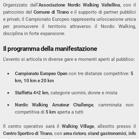
Organizzato dall’
Associazione Nordic Walking Valtellina
, con il
patrocinio del
Comune di Tirano
e il supporto di partner pubblici
e privati, il Campionato Europeo rappresenta un’occasione unica
per promuovere il territorio attraverso il Nordic Walking,
disciplina in forte espansione.
Il programma della manifestazione
L’evento si articola in diverse gare e momenti aperti al pubblico:
Campionato Europeo Open
con tre distanze competitive:
5
km, 10 km e 20 km
Staffetta 4×2 km
, categorie uomini, donne e mista
Nordic Walking Amateur Challenge
, camminata non
competitiva di
5 km
aperta a tutti
Il centro operativo sarà il
Walking Village
, allestito presso il
Centro Sportivo di Tirano
, con
area ristoro
,
stand gastronomici
,
info