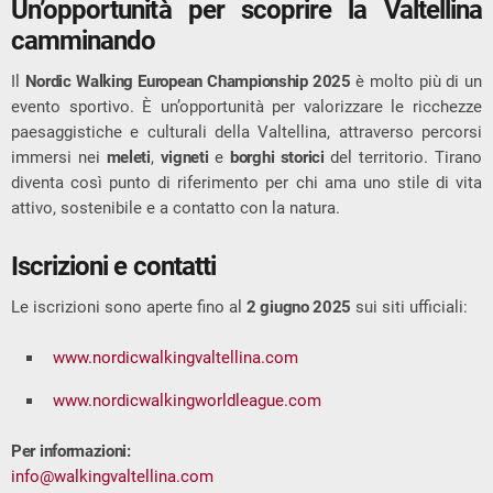
Un’opportunità per scoprire la Valtellina
camminando
Il
Nordic Walking European Championship 2025
è molto più di un
evento sportivo. È un’opportunità per valorizzare le ricchezze
paesaggistiche e culturali della Valtellina, attraverso percorsi
immersi nei
meleti
,
vigneti
e
borghi storici
del territorio. Tirano
diventa così punto di riferimento per chi ama uno stile di vita
attivo, sostenibile e a contatto con la natura.
Iscrizioni e contatti
Le iscrizioni sono aperte fino al
2 giugno 2025
sui siti ufficiali:
www.nordicwalkingvaltellina.com
www.nordicwalkingworldleague.com
Per informazioni:
info@walkingvaltellina.com