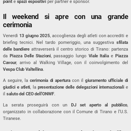
point
e
spazi espositivi
per partner e sponsor.
Il weekend si apre con una grande
cerimonia
Venerdì
13 giugno 2025
, accoglienza degli atleti con accrediti e
briefing tecnici. Nel tardo pomeriggio, una suggestiva
sfilata
delle bandiere
attraverserà il centro storico di Tirano: partenza
da
Piazza Delle Stazioni
, passaggio lungo
Viale Italia
e
Piazza
Cavour
, arrivo al Walking Village, con il coinvolgimento del
Vespa Club Valtellina
.
A seguire, la
cerimonia di apertura
con il
giuramento ufficiale di
giudici e atleti
, la
presentazione delle delegazioni internazionali
e
il
saluto del CEO dell’ONWF
.
La serata proseguirà con un
DJ set aperto al pubblico
,
organizzato in collaborazione con il Comune di Tirano e l’U.S.
Tiranese.