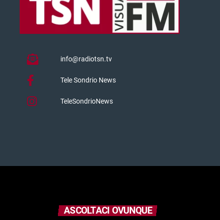
info@radiotsn.tv
Tele Sondrio News
TeleSondrioNews
ASCOLTACI OVUNQUE