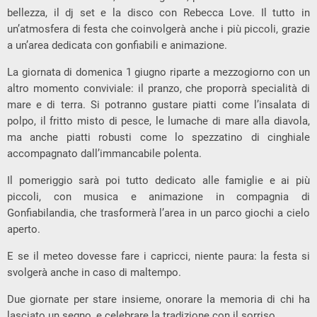
bellezza, il dj set e la disco con Rebecca Love. Il tutto in
un’atmosfera di festa che coinvolgerà anche i più piccoli, grazie
a un’area dedicata con gonfiabili e animazione.
La giornata di domenica 1 giugno riparte a mezzogiorno con un
altro momento conviviale: il pranzo, che proporrà specialità di
mare e di terra. Si potranno gustare piatti come l’insalata di
polpo, il fritto misto di pesce, le lumache di mare alla diavola,
ma anche piatti robusti come lo spezzatino di cinghiale
accompagnato dall’immancabile polenta.
Il pomeriggio sarà poi tutto dedicato alle famiglie e ai più
piccoli, con musica e animazione in compagnia di
Gonfiabilandia, che trasformerà l’area in un parco giochi a cielo
aperto.
E se il meteo dovesse fare i capricci, niente paura: la festa si
svolgerà anche in caso di maltempo.
Due giornate per stare insieme, onorare la memoria di chi ha
lasciato un segno, e celebrare la tradizione con il sorriso.