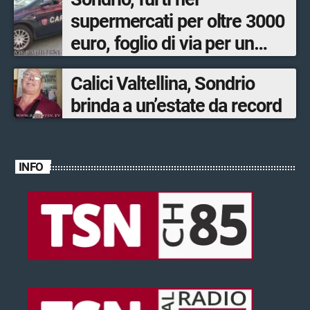
supermercati per oltre 3000
euro, foglio di via per un
ventinovenne
Calici Valtellina, Sondrio
brinda a un’estate da record
INFO