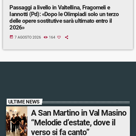
Passaggi a livello in Valtellina, Fragomeli e
Iannotti (Pd): «Dopo le Olimpiadi solo un terzo
delle opere sostitutive sarà ultimato entro il
2026»
today
7 AGOSTO 2026
164
ULTIME NEWS
A San Martino in Val Masino
“Melodie d’estate, dove il
verso si fa canto”