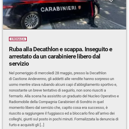
CRONACA
Ruba alla Decathlon e scappa. Inseguito e
arrestato da un carabiniere libero dal
servizio
Nel pomeriggio di mercoledì 28 maggio, presso la Decathlon
di Castione Andevenno, gli addetti alle vendite hanno sorpreso un
uomo mentre stava rubando alcuni capi d’abbigliamento sportivo e,
nonostante un breve tentativo di seguirlo, non sono riusciti a
fermarlo. Alla scena ha assistito un graduato del Nucleo Operativo e
Radiomobile della Compagnia Carabinieri di Sondrio in quel
momento libero dal servizio che, capito cosa era successo, è
riuscito a raggiungere il fuggiasco ed a bloccarlo fino all’arrivo dei
colleghi, giunti sul posto in pochi minuti. Formalizzata la denuncia di
furto e acquisiti gli […]