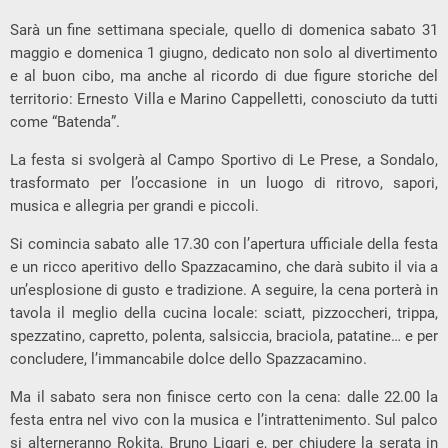
Sarà un fine settimana speciale, quello di domenica sabato 31
maggio e domenica 1 giugno, dedicato non solo al divertimento
e al buon cibo, ma anche al ricordo di due figure storiche del
territorio: Ernesto Villa e Marino Cappelletti, conosciuto da tutti
come “Batenda”.
La festa si svolgerà al Campo Sportivo di Le Prese, a Sondalo,
trasformato per l’occasione in un luogo di ritrovo, sapori,
musica e allegria per grandi e piccoli.
Si comincia sabato alle 17.30 con l’apertura ufficiale della festa
e un ricco aperitivo dello Spazzacamino, che darà subito il via a
un’esplosione di gusto e tradizione. A seguire, la cena porterà in
tavola il meglio della cucina locale: sciatt, pizzoccheri, trippa,
spezzatino, capretto, polenta, salsiccia, braciola, patatine… e per
concludere, l’immancabile dolce dello Spazzacamino.
Ma il sabato sera non finisce certo con la cena: dalle 22.00 la
festa entra nel vivo con la musica e l’intrattenimento. Sul palco
si alterneranno Rokita, Bruno Ligari e, per chiudere la serata in