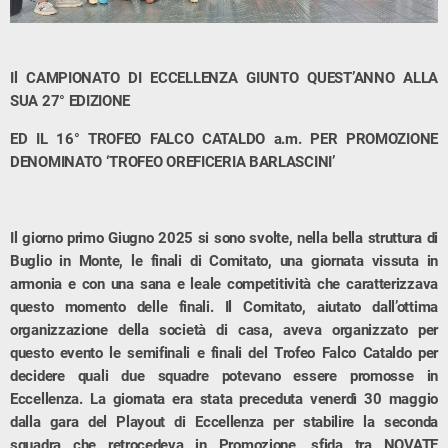
Il CAMPIONATO DI ECCELLENZA GIUNTO QUEST’ANNO ALLA
SUA 27° EDIZIONE
ED IL 16° TROFEO FALCO CATALDO a.m. PER PROMOZIONE
DENOMINATO ‘TROFEO OREFICERIA BARLASCINI’
Il giorno primo Giugno 2025 si sono svolte, nella bella struttura di
Buglio in Monte, le finali di Comitato, una giornata vissuta in
armonia e con una sana e leale competitività che caratterizzava
questo momento delle finali. Il Comitato, aiutato dall’ottima
organizzazione della società di casa, aveva organizzato per
questo evento le semifinali e finali del Trofeo Falco Cataldo per
decidere quali due squadre potevano essere promosse in
Eccellenza. La giornata era stata preceduta venerdì 30 maggio
dalla gara del Playout di Eccellenza per stabilire la seconda
squadra che retrocedeva in Promozione, sfida tra NOVATE