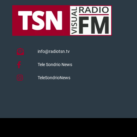
info@radiotsn.tv
Tele Sondrio News
TeleSondrioNews