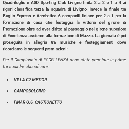
Quadrifoglio e ASD Sporting Club Livigno finita 2 a 2 e 1 a 4 ai
rigori classifica terza la squadra di Livigno. Invece la finale tra
Buglio Express e Acrobatica 6 campanili finisce per 2 a 1 per la
formazione di casa che festeggia la vittoria del girone di
Promozione oltre ad aver diritto al passaggio nel girone superiore
di Eccellenza assieme alla formazione di Mazzo. La giornata è poi
proseguita in allegria tra musiche e festeggiamenti dove
ricordiamo le seguenti premiazioni:
Per il Campionato di ECCELLENZA sono state premiate le prime
tre squadre classificate:
VILLA C7 METIOR
CAMPODOLCINO
FINAR G.S. CASTIONETTO