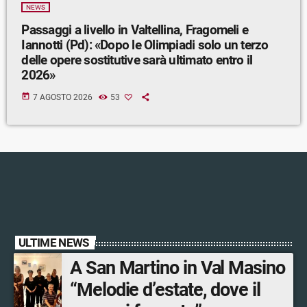
NEWS
Passaggi a livello in Valtellina, Fragomeli e
Iannotti (Pd): «Dopo le Olimpiadi solo un terzo
delle opere sostitutive sarà ultimato entro il
2026»
today
7 AGOSTO 2026
53
ULTIME NEWS
A San Martino in Val Masino
“Melodie d’estate, dove il