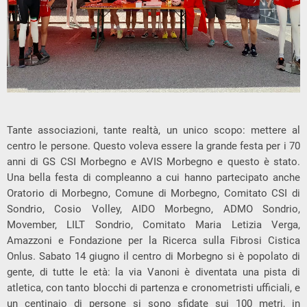
Tante associazioni, tante realtà, un unico scopo: mettere al
centro le persone. Questo voleva essere la grande festa per i 70
anni di GS CSI Morbegno e AVIS Morbegno e questo è stato.
Una bella festa di compleanno a cui hanno partecipato anche
Oratorio di Morbegno, Comune di Morbegno, Comitato CSI di
Sondrio, Cosio Volley, AIDO Morbegno, ADMO Sondrio,
Movember, LILT Sondrio, Comitato Maria Letizia Verga,
Amazzoni e Fondazione per la Ricerca sulla Fibrosi Cistica
Onlus. Sabato 14 giugno il centro di Morbegno si è popolato di
gente, di tutte le età: la via Vanoni è diventata una pista di
atletica, con tanto blocchi di partenza e cronometristi ufficiali, e
un centinaio di persone si sono sfidate sui 100 metri, in