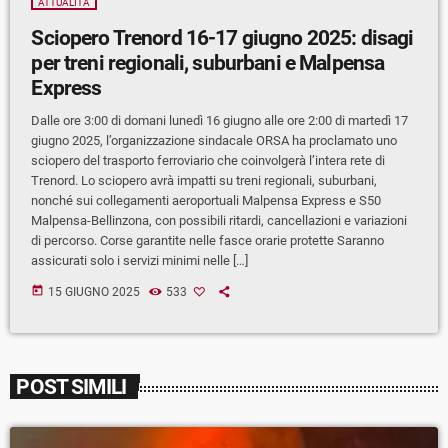
ATTUALITÀ
Sciopero Trenord 16-17 giugno 2025: disagi
per treni regionali, suburbani e Malpensa
Express
Dalle ore 3:00 di domani lunedì 16 giugno alle ore 2:00 di martedì 17
giugno 2025, l’organizzazione sindacale ORSA ha proclamato uno
sciopero del trasporto ferroviario che coinvolgerà l’intera rete di
Trenord. Lo sciopero avrà impatti su treni regionali, suburbani,
nonché sui collegamenti aeroportuali Malpensa Express e S50
Malpensa-Bellinzona, con possibili ritardi, cancellazioni e variazioni
di percorso. Corse garantite nelle fasce orarie protette Saranno
assicurati solo i servizi minimi nelle […]
today
15 GIUGNO 2025
533
POST SIMILI