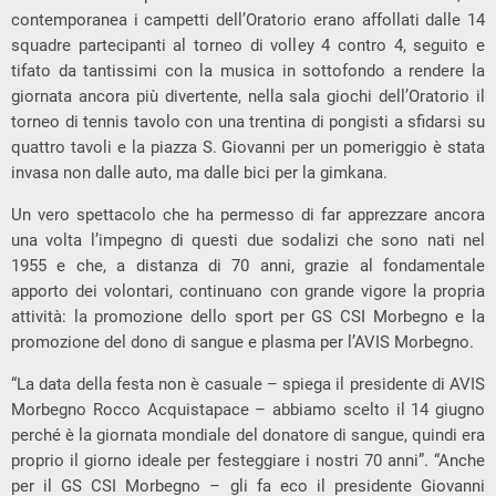
contemporanea i campetti dell’Oratorio erano affollati dalle 14
squadre partecipanti al torneo di volley 4 contro 4, seguito e
tifato da tantissimi con la musica in sottofondo a rendere la
giornata ancora più divertente, nella sala giochi dell’Oratorio il
torneo di tennis tavolo con una trentina di pongisti a sfidarsi su
quattro tavoli e la piazza S. Giovanni per un pomeriggio è stata
invasa non dalle auto, ma dalle bici per la gimkana.
Un vero spettacolo che ha permesso di far apprezzare ancora
una volta l’impegno di questi due sodalizi che sono nati nel
1955 e che, a distanza di 70 anni, grazie al fondamentale
apporto dei volontari, continuano con grande vigore la propria
attività: la promozione dello sport per GS CSI Morbegno e la
promozione del dono di sangue e plasma per l’AVIS Morbegno.
“La data della festa non è casuale – spiega il presidente di AVIS
Morbegno Rocco Acquistapace – abbiamo scelto il 14 giugno
perché è la giornata mondiale del donatore di sangue, quindi era
proprio il giorno ideale per festeggiare i nostri 70 anni”. “Anche
per il GS CSI Morbegno – gli fa eco il presidente Giovanni