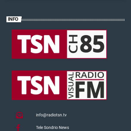
INFO
info@radiotsn.tv
Tele Sondrio News