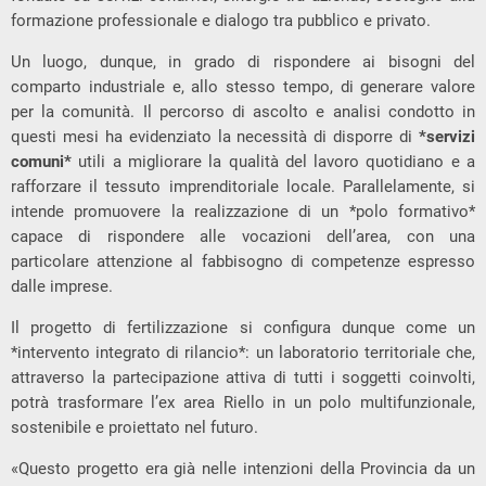
formazione professionale e dialogo tra pubblico e privato.
Un luogo, dunque, in grado di rispondere ai bisogni del
comparto industriale e, allo stesso tempo, di generare valore
per la comunità. Il percorso di ascolto e analisi condotto in
questi mesi ha evidenziato la necessità di disporre di
*
servizi
comuni
*
utili a migliorare la qualità del lavoro quotidiano e a
rafforzare il tessuto imprenditoriale locale. Parallelamente, si
intende promuovere la realizzazione di un *polo formativo*
capace di rispondere alle vocazioni dell’area, con una
particolare attenzione al fabbisogno di competenze espresso
dalle imprese.
Il progetto di fertilizzazione si configura dunque come un
*intervento integrato di rilancio*: un laboratorio territoriale che,
attraverso la partecipazione attiva di tutti i soggetti coinvolti,
potrà trasformare l’ex area Riello in un polo multifunzionale,
sostenibile e proiettato nel futuro.
«Questo progetto era già nelle intenzioni della Provincia da un