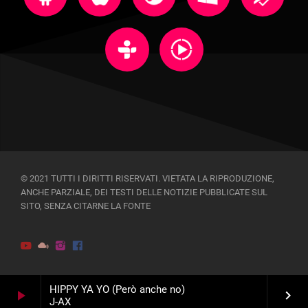
© 2021 TUTTI I DIRITTI RISERVATI. VIETATA LA RIPRODUZIONE,
ANCHE PARZIALE, DEI TESTI DELLE NOTIZIE PUBBLICATE SUL
SITO, SENZA CITARNE LA FONTE
HIPPY YA YO (Però anche no)
play_arrow
keyboard_arrow_right
J-AX