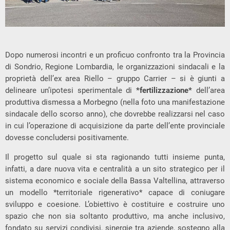
Dopo numerosi incontri e un proficuo confronto tra la Provincia
di Sondrio, Regione Lombardia, le organizzazioni sindacali e la
proprietà dell’ex area Riello – gruppo Carrier – si è giunti a
delineare un’ipotesi sperimentale di
*
fertilizzazione
*
dell’area
produttiva dismessa a Morbegno (nella foto una manifestazione
sindacale dello scorso anno), che dovrebbe realizzarsi nel caso
in cui l’operazione di acquisizione da parte dell’ente provinciale
dovesse concludersi positivamente.
Il progetto sul quale si sta ragionando tutti insieme punta,
infatti, a dare nuova vita e centralità a un sito strategico per il
sistema economico e sociale della Bassa Valtellina, attraverso
un modello *territoriale rigenerativo* capace di coniugare
sviluppo e coesione. L’obiettivo è costituire e costruire uno
spazio che non sia soltanto produttivo, ma anche inclusivo,
fondato su servizi condivisi, sinergie tra aziende, sostegno alla