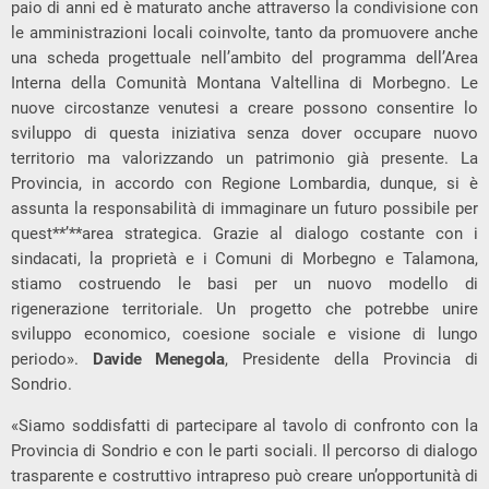
paio di anni ed è maturato anche attraverso la condivisione con
le amministrazioni locali coinvolte, tanto da promuovere anche
una scheda progettuale nell’ambito del programma dell’Area
Interna della Comunità Montana Valtellina di Morbegno. Le
nuove circostanze venutesi a creare possono consentire lo
sviluppo di questa iniziativa senza dover occupare nuovo
territorio ma valorizzando un patrimonio già presente. La
Provincia, in accordo con Regione Lombardia, dunque, si è
assunta la responsabilità di immaginare un futuro possibile per
quest**’**area strategica. Grazie al dialogo costante con i
sindacati, la proprietà e i Comuni di Morbegno e Talamona,
stiamo costruendo le basi per un nuovo modello di
rigenerazione territoriale. Un progetto che potrebbe unire
sviluppo economico, coesione sociale e visione di lungo
periodo».
Davide Menegola
, Presidente della Provincia di
Sondrio.
«Siamo soddisfatti di partecipare al tavolo di confronto con la
Provincia di Sondrio e con le parti sociali. Il percorso di dialogo
trasparente e costruttivo intrapreso può creare un’opportunità di