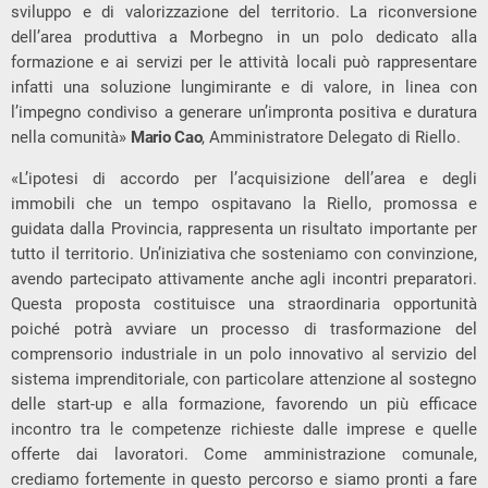
sviluppo e di valorizzazione del territorio. La riconversione
dell’area produttiva a Morbegno in un polo dedicato alla
formazione e ai servizi per le attività locali può rappresentare
infatti una soluzione lungimirante e di valore, in linea con
l’impegno condiviso a generare un’impronta positiva e duratura
nella comunità»
Mario Cao
, Amministratore Delegato di Riello.
«L’ipotesi di accordo per l’acquisizione dell’area e degli
immobili che un tempo ospitavano la Riello, promossa e
guidata dalla Provincia, rappresenta un risultato importante per
tutto il territorio. Un’iniziativa che sosteniamo con convinzione,
avendo partecipato attivamente anche agli incontri preparatori.
Questa proposta costituisce una straordinaria opportunità
poiché potrà avviare un processo di trasformazione del
comprensorio industriale in un polo innovativo al servizio del
sistema imprenditoriale, con particolare attenzione al sostegno
delle start-up e alla formazione, favorendo un più efficace
incontro tra le competenze richieste dalle imprese e quelle
offerte dai lavoratori. Come amministrazione comunale,
crediamo fortemente in questo percorso e siamo pronti a fare