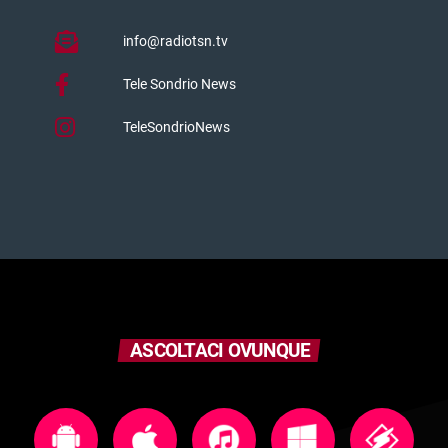
info@radiotsn.tv
Tele Sondrio News
TeleSondrioNews
ASCOLTACI OVUNQUE