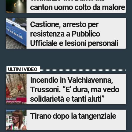
canton uomo colto da malore
Castione, arresto per
resistenza a Pubblico
Ufficiale e lesioni personali
ULTIMI VIDEO
Incendio in Valchiavenna,
Trussoni. ”E’ dura, ma vedo
solidarietà e tanti aiuti”
Tirano dopo la tangenziale