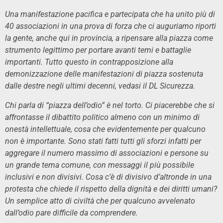
Una manifestazione pacifica e partecipata che ha unito più di
40 associazioni in una prova di forza che ci auguriamo riporti
la gente, anche qui in provincia, a ripensare alla piazza come
strumento legittimo per portare avanti temi e battaglie
importanti. Tutto questo in contrapposizione alla
demonizzazione delle manifestazioni di piazza sostenuta
dalle destre negli ultimi decenni, vedasi il DL Sicurezza.
Chi parla di “piazza dell’odio” è nel torto. Ci piacerebbe che si
affrontasse il dibattito politico almeno con un minimo di
onestà intellettuale, cosa che evidentemente per qualcuno
non è importante. Sono stati fatti tutti gli sforzi infatti per
aggregare il numero massimo di associazioni e persone su
un grande tema comune, con messaggi il più possibile
inclusivi e non divisivi. Cosa c’è di divisivo d’altronde in una
protesta che chiede il rispetto della dignità e dei diritti umani?
Un semplice atto di civiltà che per qualcuno avvelenato
dall’odio pare difficile da comprendere.