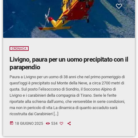
CRONACA
Livigno, paura per un uomo precipitato con il
parapendio
Paura a Livigno per un uomo di 38 anni che nel primo pomeriggio di
quest'oggi è precipitato sul Monte della Neve, a circa 2700 metri di
quota. Sul posto l’elisoccorso di Sondrio, il Soccorso Alpino di
Livigno e i carabinieri della compagnia di Tirano. Serie le ferite
riportate alla schiena dall'uomo, che verserebbe in serie condizioni,
ma non in pericolo di vita La dinamica di quanto accaduto sarà
ricostruita dai Carabinieri […]
today
18 GIUGNO 2025
534