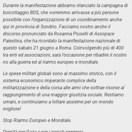
Durante la manifestazione abbiamo rilanciato la campagna di
boicottaggio BDS, che vorremmo arrivasse a più persone
possibile con l’organizzazione di un coordinamento anche
qui in provincia di Sondrio. Facciamo nostro anche il
discorso pronunciato da Rosanna Piuselli di Assopace
Palestina, che ha ricordato la manifestazione nazionale di
questo sabato 21 giugno a Roma. Coinvolgendo più di 400
tra enti ed associazioni, sarà l’occasione per ribadire il nostro
no alla guerra ed al riarmo europeo e mondiale.
Le spese militari globali sono al massimo storico, con il
sistema economico imperante complice della
militarizzazione e della corsa alle armi che sottrae risorse al
raggiungimento di una maggior giustizia sociale. Restiamo
umani, e continuiamo a lottare assieme per un mondo
migliore!
Stop Riarmo Europeo e Mondiale.
Dignità per Gaza e per i popoli oppressi.