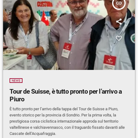
insert_link
NEWS
Tour de Suisse, è tutto pronto per l’arrivo a
Piuro
È tutto pronto per l’arrivo della tappa del Tour de Suisse a Piuro,
evento storico per la provincia di Sondrio. Per la prima volta, la
prestigiosa corsa ciclistica internazionale approda sul territorio
valtellinese e valchiavennasco, con il traguardo fissato davanti alle
Cascate dell’Acquafraggia.