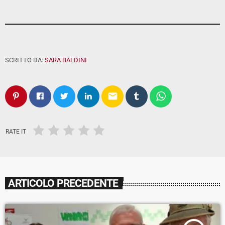
SCRITTO DA:
SARA BALDINI
email
RATE IT
ARTICOLO PRECEDENTE