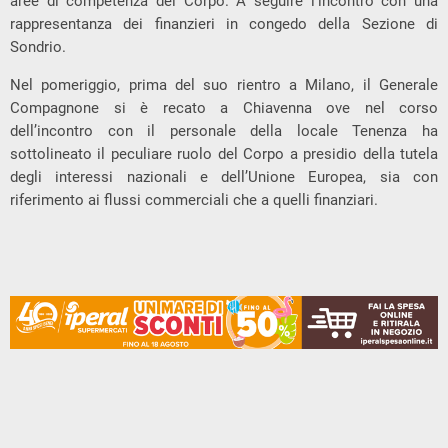
aree di competenza del Corpo. A seguire l’incontro con una
rappresentanza dei finanzieri in congedo della Sezione di
Sondrio.
Nel pomeriggio, prima del suo rientro a Milano, il Generale
Compagnone si è recato a Chiavenna ove nel corso
dell’incontro con il personale della locale Tenenza ha
sottolineato il peculiare ruolo del Corpo a presidio della tutela
degli interessi nazionali e dell’Unione Europea, sia con
riferimento ai flussi commerciali che a quelli finanziari.