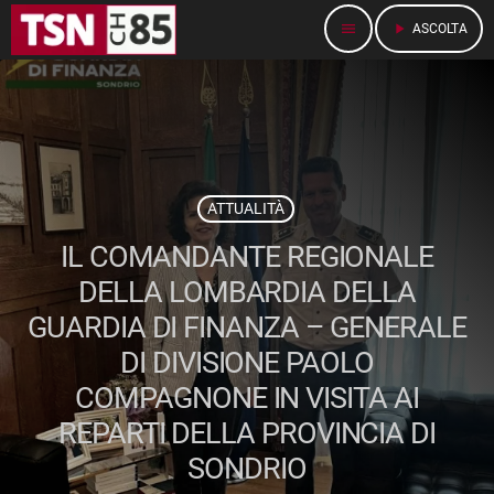
menu
play_arrow
ASCOLTA
ATTUALITÀ
IL COMANDANTE REGIONALE
DELLA LOMBARDIA DELLA
GUARDIA DI FINANZA – GENERALE
DI DIVISIONE PAOLO
COMPAGNONE IN VISITA AI
REPARTI DELLA PROVINCIA DI
SONDRIO