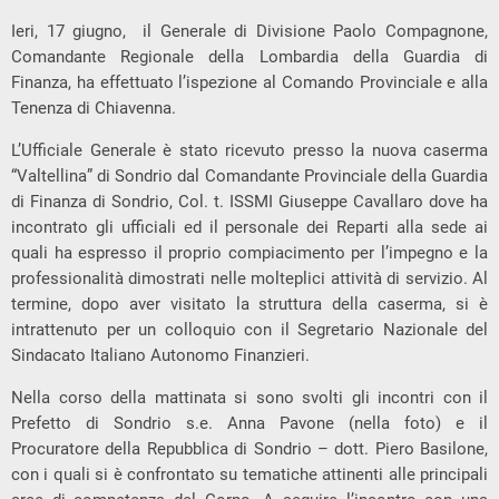
Ieri, 17 giugno, il Generale di Divisione Paolo Compagnone,
Comandante Regionale della Lombardia della Guardia di
Finanza, ha effettuato l’ispezione al Comando Provinciale e alla
Tenenza di Chiavenna.
L’Ufficiale Generale è stato ricevuto presso la nuova caserma
“Valtellina” di Sondrio dal Comandante Provinciale della Guardia
di Finanza di Sondrio, Col. t. ISSMI Giuseppe Cavallaro dove ha
incontrato gli ufficiali ed il personale dei Reparti alla sede ai
quali ha espresso il proprio compiacimento per l’impegno e la
professionalità dimostrati nelle molteplici attività di servizio. Al
termine, dopo aver visitato la struttura della caserma, si è
intrattenuto per un colloquio con il Segretario Nazionale del
Sindacato Italiano Autonomo Finanzieri.
Nella corso della mattinata si sono svolti gli incontri con il
Prefetto di Sondrio s.e. Anna Pavone (nella foto) e il
Procuratore della Repubblica di Sondrio – dott. Piero Basilone,
con i quali si è confrontato su tematiche attinenti alle principali