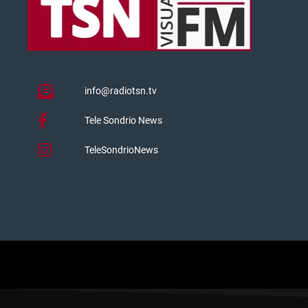
info@radiotsn.tv
Tele Sondrio News
TeleSondrioNews