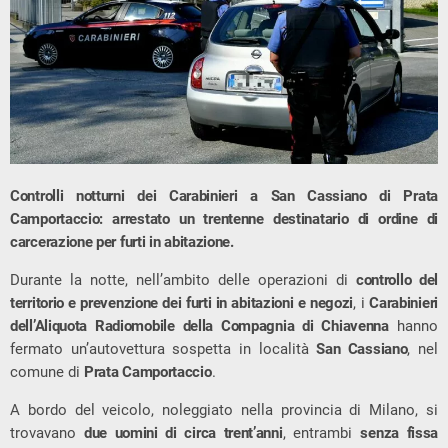
Controlli notturni dei Carabinieri a San Cassiano di Prata
Camportaccio: arrestato un trentenne destinatario di ordine di
carcerazione per furti in abitazione.
Durante la notte, nell’ambito delle operazioni di
controllo del
territorio e prevenzione dei furti in abitazioni e negozi
, i
Carabinieri
dell’Aliquota Radiomobile della Compagnia di Chiavenna
hanno
fermato un’autovettura sospetta in località
San Cassiano
, nel
comune di
Prata Camportaccio
.
A bordo del veicolo, noleggiato nella provincia di Milano, si
trovavano
due uomini di circa trent’anni
, entrambi
senza fissa