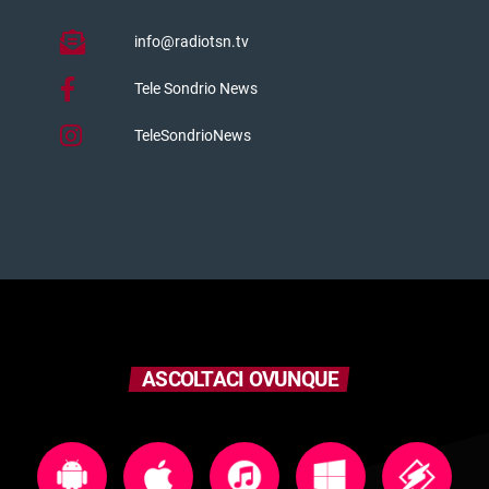
info@radiotsn.tv
Tele Sondrio News
TeleSondrioNews
ASCOLTACI OVUNQUE