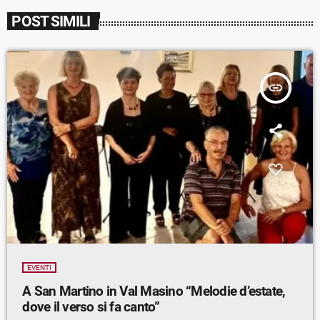
POST SIMILI
insert_link
EVENTI
A San Martino in Val Masino “Melodie d’estate,
dove il verso si fa canto”