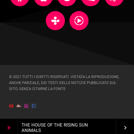
© 2021 TUTTI I DIRITTI RISERVATI. VIETATA LA RIPRODUZIONE,
ANCHE PARZIALE, DEI TESTI DELLE NOTIZIE PUBBLICATE SUL
SITO, SENZA CITARNE LA FONTE
THE HOUSE OF THE RISING SUN
play_arrow
keyboard_arrow_right
ANIMALS