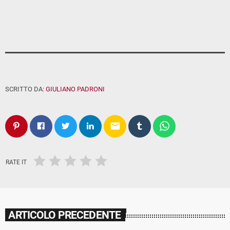
SCRITTO DA:
GIULIANO PADRONI
email
RATE IT
ARTICOLO PRECEDENTE