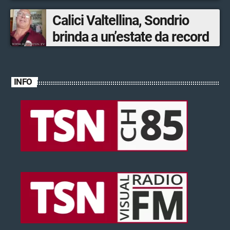
ventinovenne
Calici Valtellina, Sondrio
brinda a un’estate da record
INFO