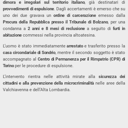
dimora e irregolari sul territorio italiano
, già destinatari di
provvedimenti di espulsione
. Dagli accertamenti è emerso che su
uno dei due gravava un
ordine di carcerazione
emesso dalla
Procura della Repubblica presso il Tribunale di Bolzano
, per una
condanna a
2 anni e 8 mesi di reclusione
a seguito di
furti in
abitazione
commessi nella provincia altoatesina.
L’uomo è stato immediatamente
arrestato
e trasferito presso la
casa circondariale di Sondrio
, mentre il secondo soggetto è stato
accompagnato al
Centro di Permanenza per il Rimpatrio (CPR) di
Torino
per le procedure di espulsione.
L’intervento rientra nelle attività mirate alla
sicurezza dei
cittadini e alla prevenzione della microcriminalità
nelle aree della
Valchiavenna e dell’Alta Lombardia.