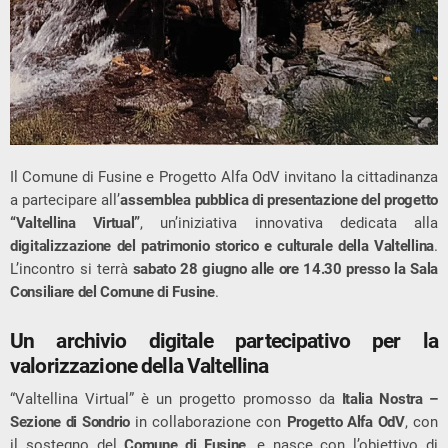
Il Comune di Fusine e Progetto Alfa OdV invitano la cittadinanza
a partecipare all’
assemblea pubblica di presentazione del progetto
“Valtellina Virtual”
, un’iniziativa innovativa dedicata alla
digitalizzazione del patrimonio storico e culturale della Valtellina
.
L’incontro si terrà
sabato 28 giugno alle ore 14.30 presso la Sala
Consiliare del Comune di Fusine
.
Un archivio digitale partecipativo per la
valorizzazione della Valtellina
“Valtellina Virtual” è un progetto promosso da
Italia Nostra –
Sezione di Sondrio
in collaborazione con
Progetto Alfa OdV
, con
il sostegno del
Comune di Fusine
, e nasce con l’obiettivo di