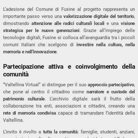
L’adesione del Comune di Fusine al progetto rappresenta un
importante passo verso una
valorizzazione digitale del territorio
,
dimostrando
attenzione alle radici culturali locali
e una
visione
strategica per le nuove generazioni
. Grazie all’impiego delle
tecnologie digitali, Fusine si colloca all’avanguardia tra i piccoli
comuni italiani che scelgono di
investire nella cultura, nella
memoria e nell’innovazione
.
Partecipazione attiva e coinvolgimento della
comunità
“Valtellina Virtual” si distingue per il suo
approccio partecipativo
,
che pone al centro il cittadino come
narratore e custode del
patrimonio culturale
. L’archivio digitale sarà il frutto della
collaborazione tra enti, associazioni e cittadini, creando una
rete di memoria condivisa
capace di tramandare l’identità della
Valtellina.
L’invito è rivolto a
tutta la comunità
: famiglie, studenti, anziani,