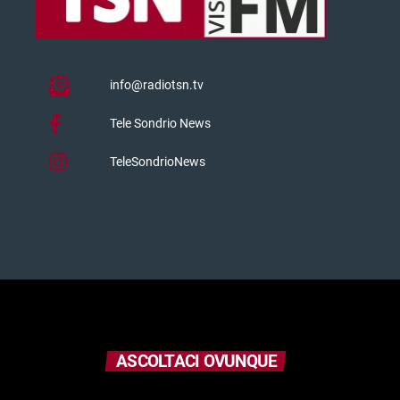
info@radiotsn.tv
Tele Sondrio News
TeleSondrioNews
ASCOLTACI OVUNQUE