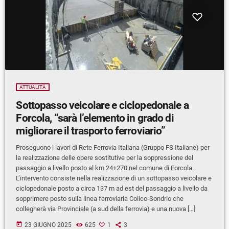
ATTUALITÀ
Sottopasso veicolare e ciclopedonale a
Forcola, “sarà l’elemento in grado di
migliorare il trasporto ferroviario”
Proseguono i lavori di Rete Ferrovia Italiana (Gruppo FS Italiane) per
la realizzazione delle opere sostitutive per la soppressione del
passaggio a livello posto al km 24+270 nel comune di Forcola.
L’intervento consiste nella realizzazione di un sottopasso veicolare e
ciclopedonale posto a circa 137 m ad est del passaggio a livello da
sopprimere posto sulla linea ferroviaria Colico-Sondrio che
collegherà via Provinciale (a sud della ferrovia) e una nuova […]
today
23 GIUGNO 2025
625
1
3