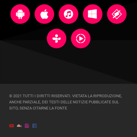
© 2021 TUTTI I DIRITTI RISERVATI. VIETATA LA RIPRODUZIONE,
ANCHE PARZIALE, DEI TESTI DELLE NOTIZIE PUBBLICATE SUL
SITO, SENZA CITARNE LA FONTE