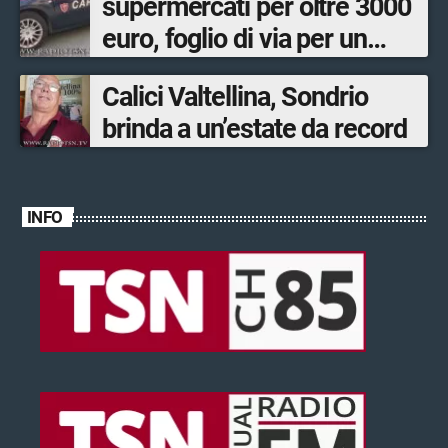
supermercati per oltre 3000
euro, foglio di via per un
ventinovenne
Calici Valtellina, Sondrio
brinda a un’estate da record
INFO