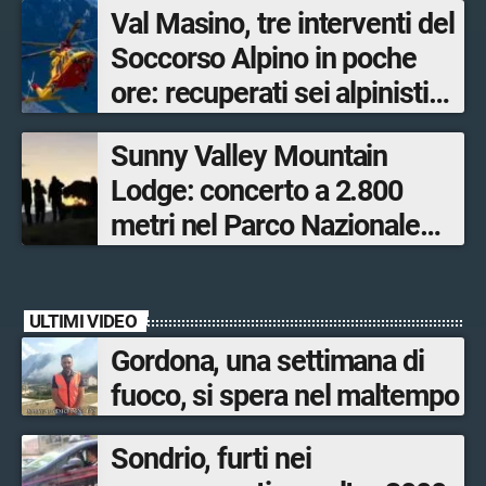
Val Masino, tre interventi del
Soccorso Alpino in poche
ore: recuperati sei alpinisti
ed escursionisti
Sunny Valley Mountain
Lodge: concerto a 2.800
metri nel Parco Nazionale
dello Stelvio
ULTIMI VIDEO
Gordona, una settimana di
fuoco, si spera nel maltempo
Sondrio, furti nei