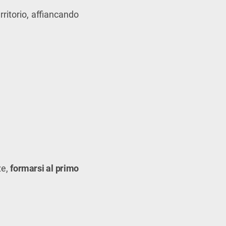
rritorio, affiancando
ze,
formarsi al primo