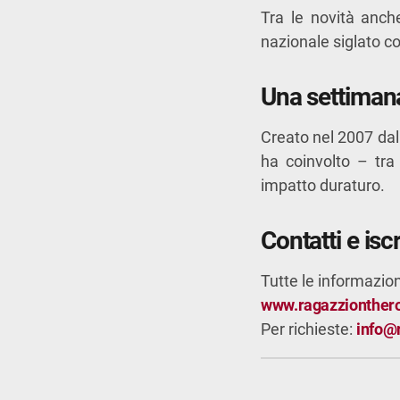
Tra le novità anc
nazionale siglato 
Una settimana
Creato nel 2007 dal
ha coinvolto – tra
impatto duraturo.
Contatti e iscr
Tutte le informazion
www.ragazzionthero
Per richieste:
info@