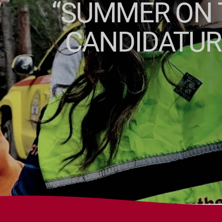
“SUMMER ON T
CANDIDATURE