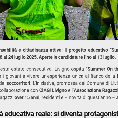
sabilità e cittadinanza attiva: il progetto educativo 
8 al 24 luglio 2025. Aperte le candidature fino al 13 luglio.
esta estate consecutiva, Livigno ospita “
Summer On th
 i giovani a vivere un’esperienza unica al fianco della
dei
soccorritori
. L’iniziativa, promossa dal Comune di L
n collaborazione con
CiAGi Livigno
e l’
Associazione Ragazz
 ragazzi
over 15 anni
, residenti e – novità di quest’anno –
 educativa reale: si diventa protagonist