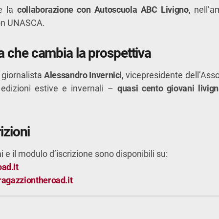
he la
collaborazione con Autoscuola ABC Livigno
, nell’a
con UNASCA.
 che cambia la prospettiva
 giornalista
Alessandro Invernici
, vicepresidente dell’Asso
 edizioni estive e invernali –
quasi cento giovani livig
izioni
i e il modulo d’iscrizione sono disponibili su:
ad.it
ragazziontheroad.it