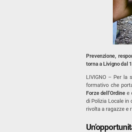
Prevenzione, respon
torna a Livigno dal 1
LIVIGNO – Per la s
formativo che porta
Forze dell’Ordine
e 
di Polizia Locale i
rivolta a ragazze e
Un’opportunità