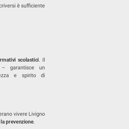
scriversi è sufficiente
ormativi scolastici
. Il
 – garantisce un
ezza e spirito di
rano vivere Livigno
 la prevenzione
.