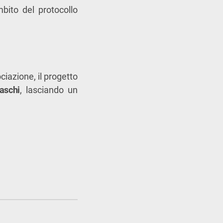
mbito del protocollo
ciazione, il progetto
naschi
, lasciando un